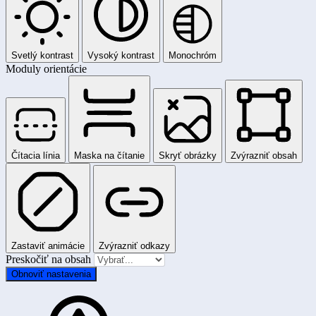
Svetlý kontrast
Vysoký kontrast
Monochróm
Moduly orientácie
Čítacia línia
Maska na čítanie
Skryť obrázky
Zvýrazniť obsah
Zastaviť animácie
Zvýrazniť odkazy
Preskočiť na obsah
Obnoviť nastavenia