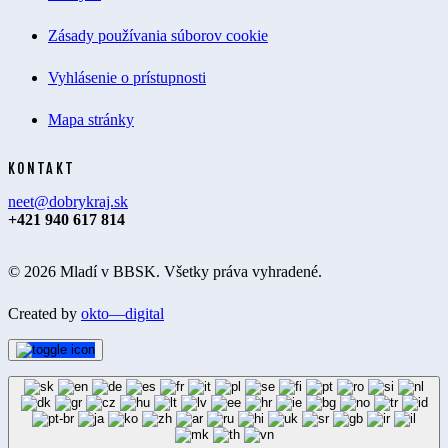
Zásady používania súborov cookie
Vyhlásenie o prístupnosti
Mapa stránky
KONTAKT
neet@dobrykraj.sk
+421 940 617 814
© 2026 Mladí v BBSK. Všetky práva vyhradené.
Created by
okto—digital