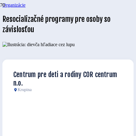
Organizácie
Resocializačné programy pre osoby so
závislosťou
Centrum pre deti a rodiny COR centrum
n.o.
Krupina