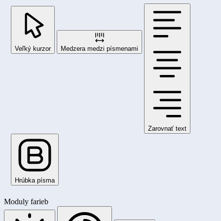
Veľký kurzor
Medzera medzi písmenami
Zarovnať text
Hrúbka písma
Moduly farieb