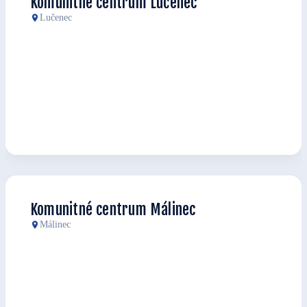
Komunitné centrum Lučenec
Lučenec
Komunitné centrum Málinec
Málinec