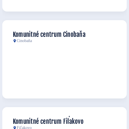
Komunitné centrum Cinobaňa
Cinobaňa
Komunitné centrum Fiľakovo
Fiľakovo