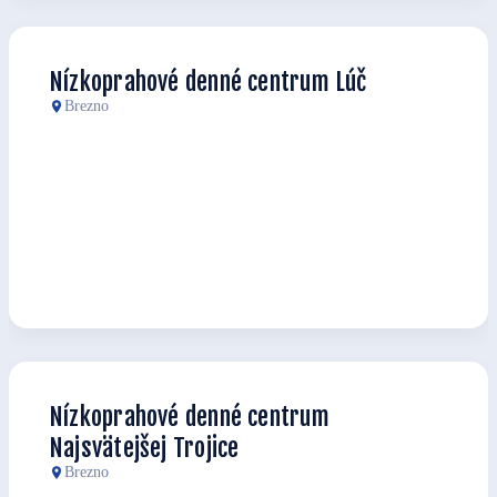
Nízkoprahové denné centrum Lúč
Brezno
Nízkoprahové denné centrum
Najsvätejšej Trojice
Brezno