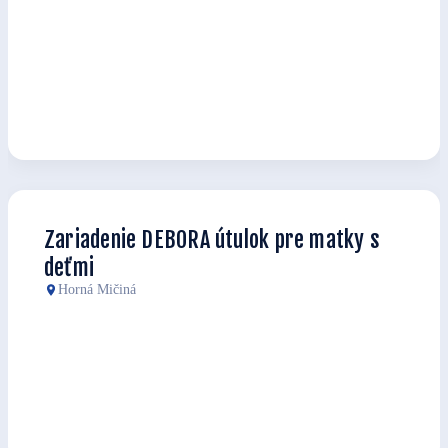
Zariadenie DEBORA útulok pre matky s
deťmi
Horná Mičiná