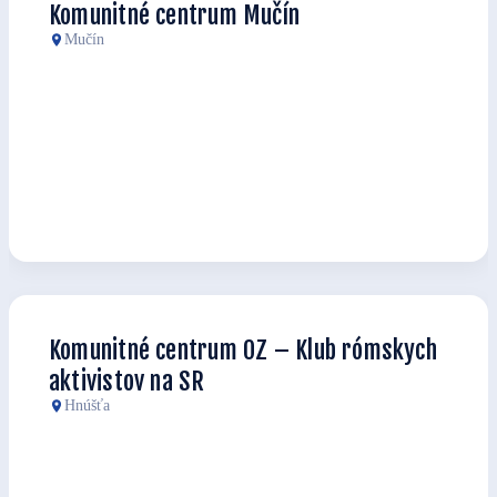
Komunitné centrum Mučín
Mučín
Komunitné centrum OZ – Klub rómskych
aktivistov na SR
Hnúšťa