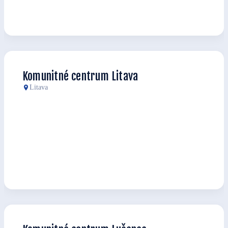
Komunitné centrum Litava
Litava