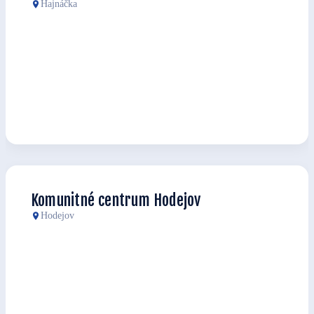
Hajnáčka
Komunitné centrum Hodejov
Hodejov