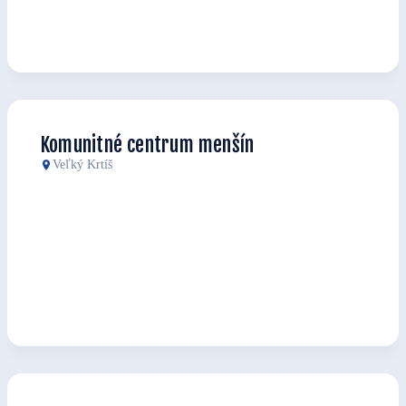
Komunitné centrum menšín
Veľký Krtíš