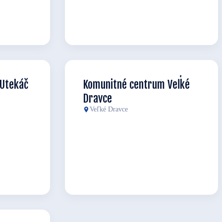
Utekáč
Komunitné centrum Veľké
Dravce
Veľké Dravce