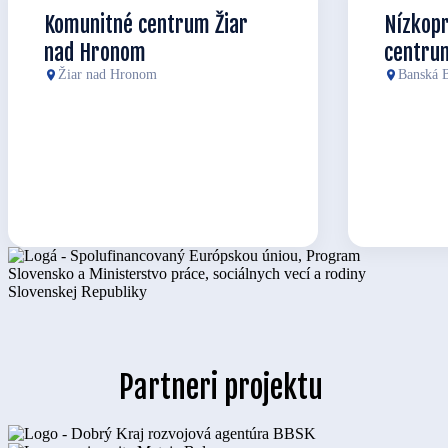
Komunitné centrum Žiar
Nízkop
nad Hronom
centru
Žiar nad Hronom
Banská B
Partneri projektu