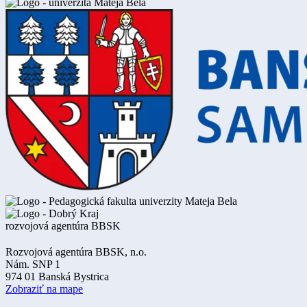
Rozvojová agentúra BBSK, n.o.
Nám. SNP 1
974 01 Banská Bystrica
Zobraziť na mape