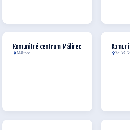
Komunitné centrum Málinec
Komuni
Málinec
Veľký Kr