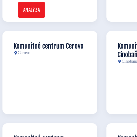
ANALÝZA
Komunitné centrum Cerovo
Komuni
Cerovo
Cinoba
Cinobaň