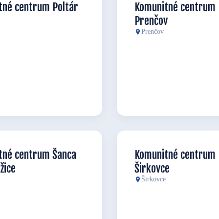
tné centrum Poltár
Komunitné centrum
Prenčov
Prenčov
tné centrum Šanca
Komunitné centrum
žice
Širkovce
Širkovce