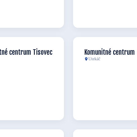
tné centrum Tisovec
Komunitné centrum 
Utekáč