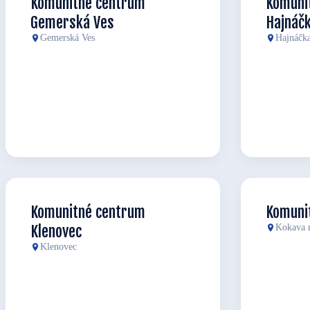
Komunitné centrum
Komuni
Gemerská Ves
Hajnáč
Gemerská Ves
Hajnáčk
Komunitné centrum
Komuni
Klenovec
Kokava 
Klenovec