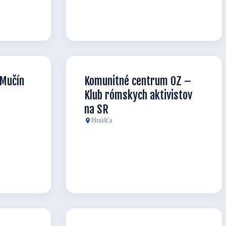
Mučín
Komunitné centrum OZ –
Klub rómskych aktivistov
na SR
Hnúšťa