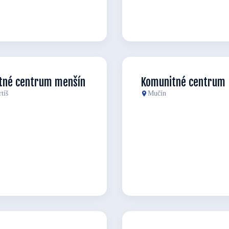
tné centrum menšín
Komunitné centrum 
tíš
Mučín