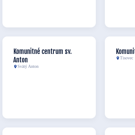
Komunitné centrum sv.
Komuni
Anton
Tisovec
Svätý Anton