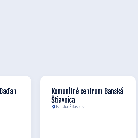
 Baďan
Komunitné centrum Banská
Štiavnica
Banská Štiavnica