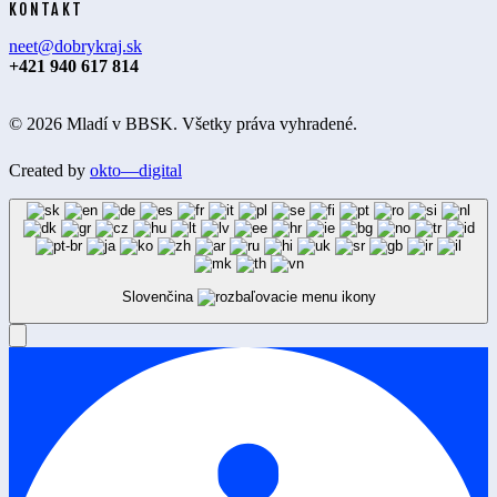
KONTAKT
neet@dobrykraj.sk
+421 940 617 814
© 2026 Mladí v BBSK. Všetky práva vyhradené.
Created by
okto—digital
Slovenčina