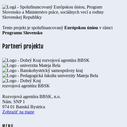
Tento projekt je spolufinancovaný
Európskou úniou
v rámci
Programu Slovensko
Partneri projektu
Rozvojová agentúra BBSK, n.o.
Nám. SNP 1
974 01 Banská Bystrica
Zobraziť na mape
MENU