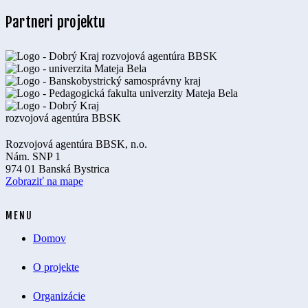
Partneri projektu
Rozvojová agentúra BBSK, n.o.
Nám. SNP 1
974 01 Banská Bystrica
Zobraziť na mape
MENU
Domov
O projekte
Organizácie