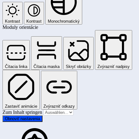
Kontrast
Kontrast
Monochromatický
Moduly orientácie
Čítacia linka
Čítacia maska
Skryť obrázky
Zvýrazniť nadpisy
Zastaviť animácie
Zvýrazniť odkazy
Zum Inhalt springen
Obnoviť nastavenia