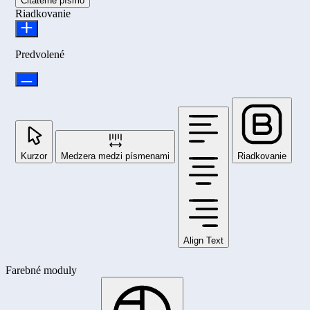
Čitateľné písmo
Riadkovanie
Predvolené
Kurzor
Medzera medzi písmenami
Riadkovanie
Align Text
Farebné moduly