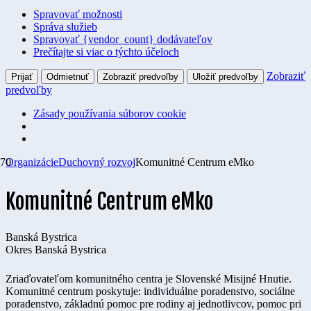
Spravovať možnosti
Správa služieb
Spravovať {vendor_count} dodávateľov
Prečítajte si viac o týchto účeloch
Zobraziť
Prijať
Odmietnuť
Zobraziť predvoľby
Uložiť predvoľby
predvoľby
Zásady používania súborov cookie
Organizácie
Duchovný rozvoj
Komunitné Centrum eMko
Komunitné Centrum eMko
Banská Bystrica
Okres
Banská Bystrica
Zriaďovateľom komunitného centra je Slovenské Misijné Hnutie.
Komunitné centrum poskytuje: individuálne poradenstvo, sociálne
poradenstvo, základnú pomoc pre rodiny aj jednotlivcov, pomoc pri