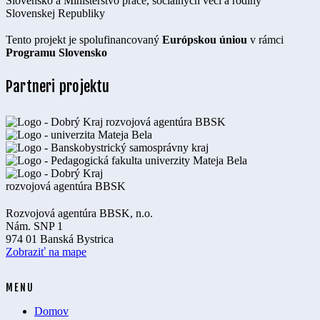
Tento projekt je spolufinancovaný
Európskou úniou
v rámci
Programu Slovensko
Partneri projektu
Rozvojová agentúra BBSK, n.o.
Nám. SNP 1
974 01 Banská Bystrica
Zobraziť na mape
MENU
Domov