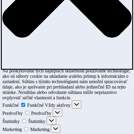
Na poskytovanie tých najlepších skúseností používame technológie,
ako sú súbory cookie na ukladanie a/alebo prístup k informáciám o
zariadení. Súhlas s týmito technológiami nám umožní spracovávať
údaje, ako je správanie pri prehliadaní alebo jedinečné ID na tejto
stránke. Nesúhlas alebo odvolanie súhlasu môže nepriaznivo
ovplyvniť určité vlastnosti a funkcie.
Funkčné
Funkčné
Vždy aktívny
Predvoľby
Predvoľby
Štatistiky
Štatistiky
Marketing
Marketing