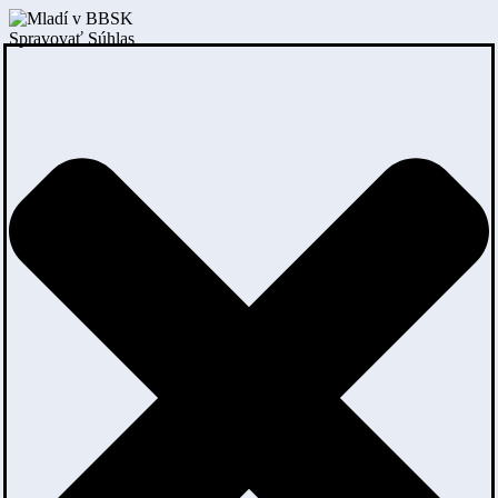
Spravovať Súhlas