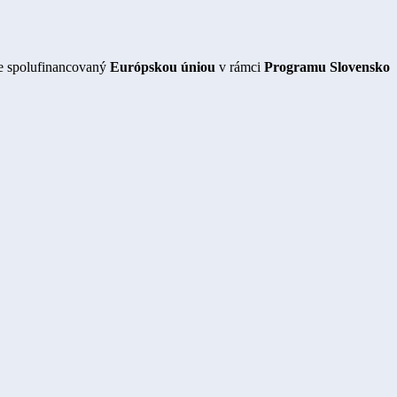
je spolufinancovaný
Európskou úniou
v rámci
Programu Slovensko