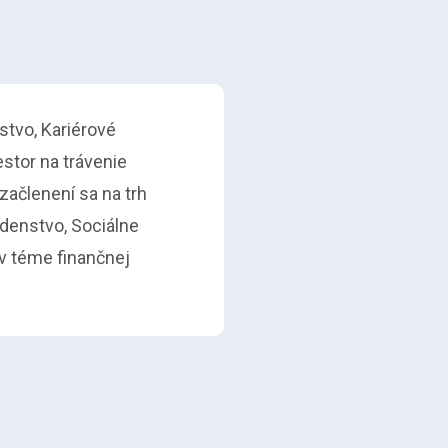
stvo, Kariérové
stor na trávenie
začlenení sa na trh
denstvo, Sociálne
v téme finančnej