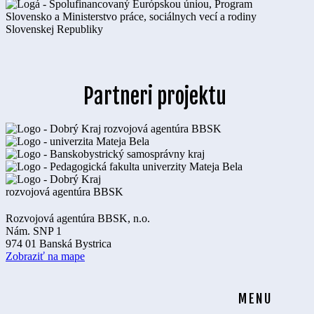
Partneri projektu
Rozvojová agentúra BBSK, n.o.
Nám. SNP 1
974 01 Banská Bystrica
Zobraziť na mape
MENU