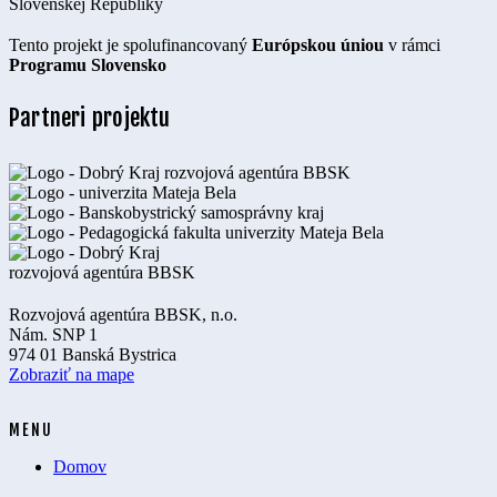
Tento projekt je spolufinancovaný
Európskou úniou
v rámci
Programu Slovensko
Partneri projektu
Rozvojová agentúra BBSK, n.o.
Nám. SNP 1
974 01 Banská Bystrica
Zobraziť na mape
MENU
Domov