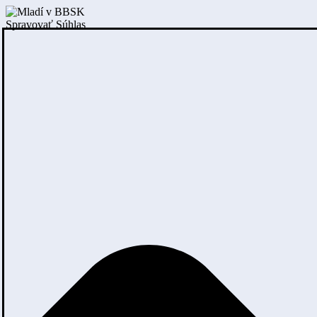
Spravovať Súhlas