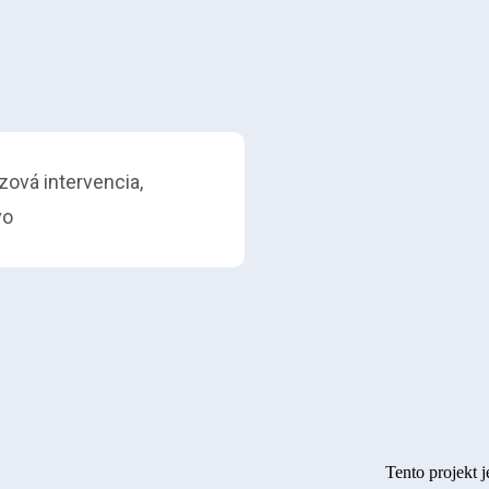
zová intervencia,
vo
Tento projekt 