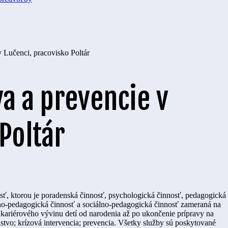
 Lučenci, pracovisko Poltár
a a prevencie v
Poltár
ť, ktorou je poradenská činnosť, psychologická činnosť, pedagogická
bno-pedagogická činnosť a sociálno-pedagogická činnosť zameraná na
kariérového vývinu detí od narodenia až po ukončenie prípravy na
stvo; krízová intervencia; prevencia. Všetky služby sú poskytované