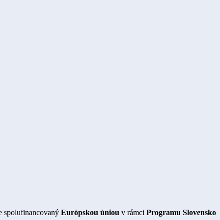
je spolufinancovaný
Európskou úniou
v rámci
Programu Slovensko