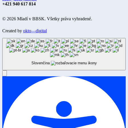
+421 940 617 814
© 2026 Mladí v BBSK. Všetky práva vyhradené.
Created by
okto—digital
Slovenčina