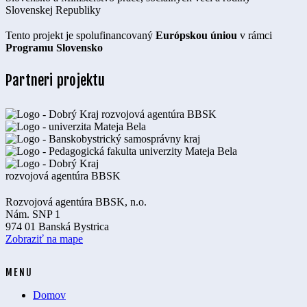
Tento projekt je spolufinancovaný
Európskou úniou
v rámci
Programu Slovensko
Partneri projektu
Rozvojová agentúra BBSK, n.o.
Nám. SNP 1
974 01 Banská Bystrica
Zobraziť na mape
MENU
Domov