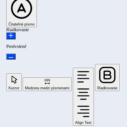
Čitateľné písmo
Riadkovanie
Predvolené
Kurzor
Medzera medzi písmenami
Riadkovanie
Align Text