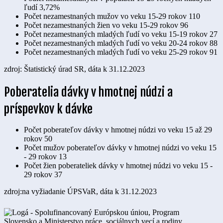
ľudí
3,72%
Počet nezamestnaných mužov vo veku 15-29 rokov
110
Počet nezamestnaných žien vo veku 15-29 rokov
96
Počet nezamestnaných mladých ľudí vo veku 15-19 rokov
27
Počet nezamestnaných mladých ľudí vo veku 20-24 rokov
88
Počet nezamestnaných mladých ľudí vo veku 25-29 rokov
91
zdroj: Štatistický úrad SR, dáta k 31.12.2023
Poberatelia dávky v hmotnej núdzi a
príspevkov k dávke
Počet poberateľov dávky v hmotnej núdzi vo veku 15 až 29
rokov
50
Počet mužov poberateľov dávky v hmotnej núdzi vo veku 15
- 29 rokov
13
Počet žien poberateliek dávky v hmotnej núdzi vo veku 15 -
29 rokov
37
zdroj:na vyžiadanie ÚPSVaR, dáta k 31.12.2023