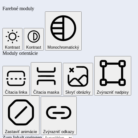
Farebné moduly
Kontrast
Kontrast
Monochromatický
Moduly orientácie
Čítacia linka
Čítacia maska
Skryť obrázky
Zvýrazniť nadpisy
Zastaviť animácie
Zvýrazniť odkazy
Zum Inhalt springen