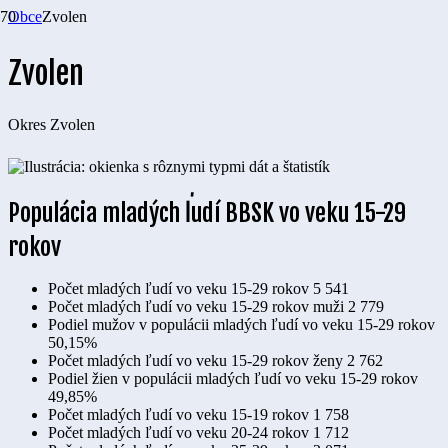
Obce
Zvolen
Zvolen
Okres
Zvolen
Populácia mladých ľudí BBSK vo veku 15-29
rokov
Počet mladých ľudí vo veku 15-29 rokov
5 541
Počet mladých ľudí vo veku 15-29 rokov muži
2 779
Podiel mužov v populácii mladých ľudí vo veku 15-29 rokov
50,15%
Počet mladých ľudí vo veku 15-29 rokov ženy
2 762
Podiel žien v populácii mladých ľudí vo veku 15-29 rokov
49,85%
Počet mladých ľudí vo veku 15-19 rokov
1 758
Počet mladých ľudí vo veku 20-24 rokov
1 712