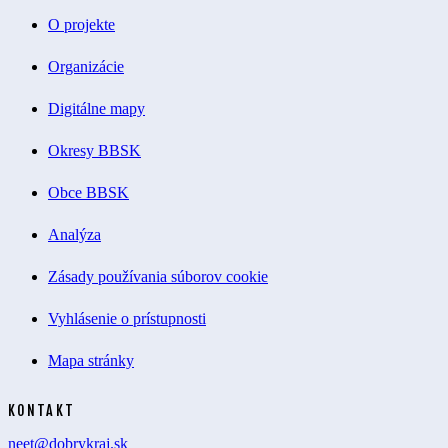
O projekte
Organizácie
Digitálne mapy
Okresy BBSK
Obce BBSK
Analýza
Zásady používania súborov cookie
Vyhlásenie o prístupnosti
Mapa stránky
KONTAKT
neet@dobrykraj.sk