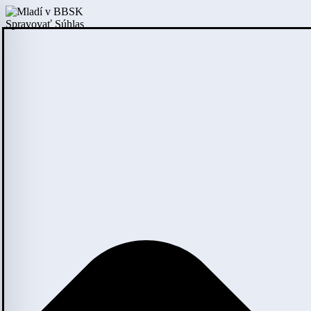
Spravovať Súhlas