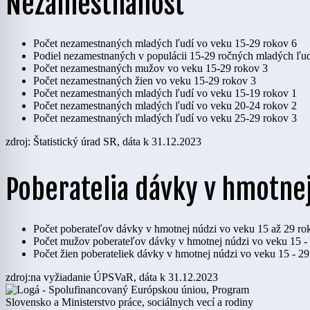
Nezamestnanosť
Počet nezamestnaných mladých ľudí vo veku 15-29 rokov
6
Podiel nezamestnaných v populácii 15-29 ročných mladých ľu
Počet nezamestnaných mužov vo veku 15-29 rokov
3
Počet nezamestnaných žien vo veku 15-29 rokov
3
Počet nezamestnaných mladých ľudí vo veku 15-19 rokov
1
Počet nezamestnaných mladých ľudí vo veku 20-24 rokov
2
Počet nezamestnaných mladých ľudí vo veku 25-29 rokov
3
zdroj: Štatistický úrad SR, dáta k 31.12.2023
Poberatelia dávky v hmotnej
Počet poberateľov dávky v hmotnej núdzi vo veku 15 až 29 ro
Počet mužov poberateľov dávky v hmotnej núdzi vo veku 15 -
Počet žien poberateliek dávky v hmotnej núdzi vo veku 15 - 2
zdroj:na vyžiadanie ÚPSVaR, dáta k 31.12.2023