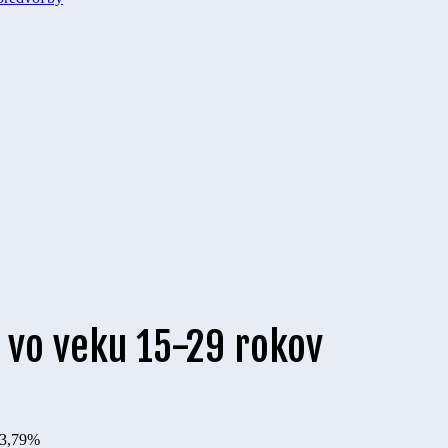
 vo veku 15-29 rokov
3,79%