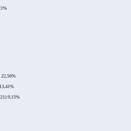
21%
22,56%
13,41%
021)
9,15%