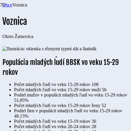
Obce
Voznica
Voznica
Okres
Žarnovica
Populácia mladých ľudí BBSK vo veku 15-29
rokov
Počet mladých ľudí vo veku 15-29 rokov
108
Počet mladých ľudí vo veku 15-29 rokov muži
56
Podiel mužov v populácii mladých ľudí vo veku 15-29 rokov
51,85%
Počet mladých ľudí vo veku 15-29 rokov ženy
52
Podiel žien v populácii mladých ľudí vo veku 15-29 rokov
48,15%
Počet mladých ľudí vo veku 15-19 rokov
36
Počet mladých ľudí vo veku 20-24 rokov
28