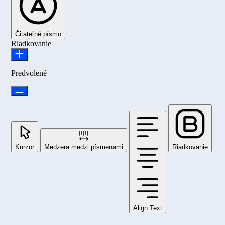
Čitateľné písmo
Riadkovanie
Predvolené
Kurzor
Medzera medzi písmenami
Riadkovanie
Align Text