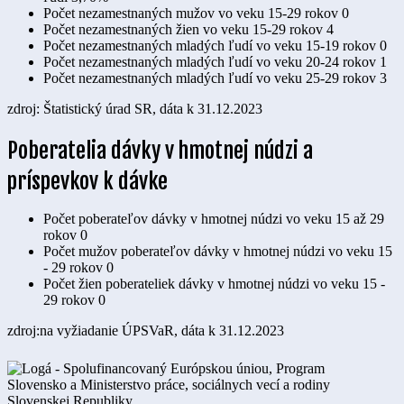
Počet nezamestnaných mužov vo veku 15-29 rokov
0
Počet nezamestnaných žien vo veku 15-29 rokov
4
Počet nezamestnaných mladých ľudí vo veku 15-19 rokov
0
Počet nezamestnaných mladých ľudí vo veku 20-24 rokov
1
Počet nezamestnaných mladých ľudí vo veku 25-29 rokov
3
zdroj: Štatistický úrad SR, dáta k 31.12.2023
Poberatelia dávky v hmotnej núdzi a
príspevkov k dávke
Počet poberateľov dávky v hmotnej núdzi vo veku 15 až 29
rokov
0
Počet mužov poberateľov dávky v hmotnej núdzi vo veku 15
- 29 rokov
0
Počet žien poberateliek dávky v hmotnej núdzi vo veku 15 -
29 rokov
0
zdroj:na vyžiadanie ÚPSVaR, dáta k 31.12.2023