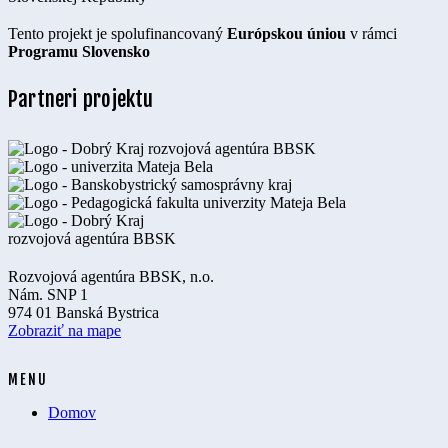
Tento projekt je spolufinancovaný
Európskou úniou
v rámci
Programu Slovensko
Partneri projektu
Rozvojová agentúra BBSK, n.o.
Nám. SNP 1
974 01 Banská Bystrica
Zobraziť na mape
MENU
Domov