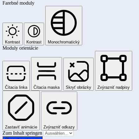
Farebné moduly
Kontrast
Kontrast
Monochromatický
Moduly orientácie
Čítacia linka
Čítacia maska
Skryť obrázky
Zvýrazniť nadpisy
Zastaviť animácie
Zvýrazniť odkazy
Zum Inhalt springen