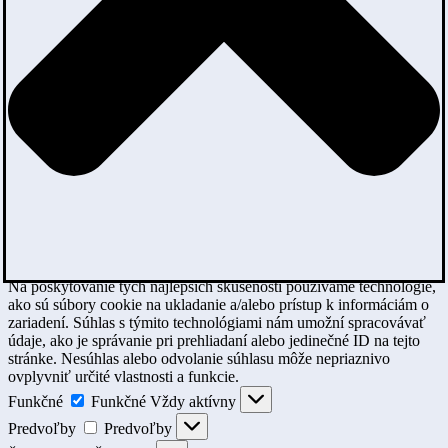
Na poskytovanie tých najlepších skúseností používame technológie,
ako sú súbory cookie na ukladanie a/alebo prístup k informáciám o
zariadení. Súhlas s týmito technológiami nám umožní spracovávať
údaje, ako je správanie pri prehliadaní alebo jedinečné ID na tejto
stránke. Nesúhlas alebo odvolanie súhlasu môže nepriaznivo
ovplyvniť určité vlastnosti a funkcie.
Funkčné
Funkčné
Vždy aktívny
Predvoľby
Predvoľby