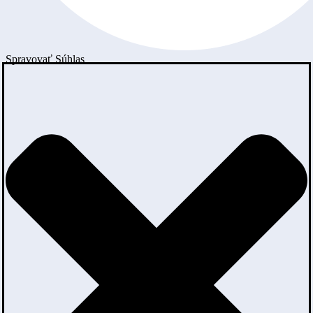
Spravovať Súhlas