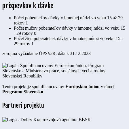
príspevkov k dávke
Počet poberateľov dávky v hmotnej núdzi vo veku 15 až 29
rokov
1
Počet mužov poberateľov dávky v hmotnej núdzi vo veku 15
- 29 rokov
0
Počet žien poberateliek dávky v hmotnej núdzi vo veku 15 -
29 rokov
1
zdroj:na vyžiadanie ÚPSVaR, dáta k 31.12.2023
Tento projekt je spolufinancovaný
Európskou úniou
v rámci
Programu Slovensko
Partneri projektu