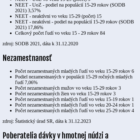
NEET - UoZ - podiel na populácií 15-29 rokov (SODB
2021)
3,57%
NEET - neaktívni vo veku 15-29 (počet)
15
NEET - neaktívni - podiel na populácií 15-29 rokov (SODB
2021)
17,86%
Celkový počet ľudí vo veku 15 - 29 rokov
84
zdroj: SODB 2021, dáta k 31.12.2020
Nezamestnanosť
Počet nezamestnaných mladých ľudí vo veku 15-29 rokov
6
Podiel nezamestnaných v populácii 15-29 ročných mladých
ľudí
7,06%
Počet nezamestnaných mužov vo veku 15-29 rokov
3
Počet nezamestnaných žien vo veku 15-29 rokov
3
Počet nezamestnaných mladých ľudí vo veku 15-19 rokov
1
Počet nezamestnaných mladých ľudí vo veku 20-24 rokov
1
Počet nezamestnaných mladých ľudí vo veku 25-29 rokov
4
zdroj: Štatistický úrad SR, dáta k 31.12.2023
Poberatelia dávky v hmotnej núdzi a