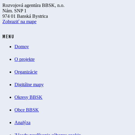
Rozvojová agentúra BBSK, n.o.
Nám. SNP 1
974 01 Banská Bystrica
Zobraziť na mape
MENU
Domov
O projekte
Organizácie
Digitálne mapy
Okresy BBSK
Obce BBSK
Analýza