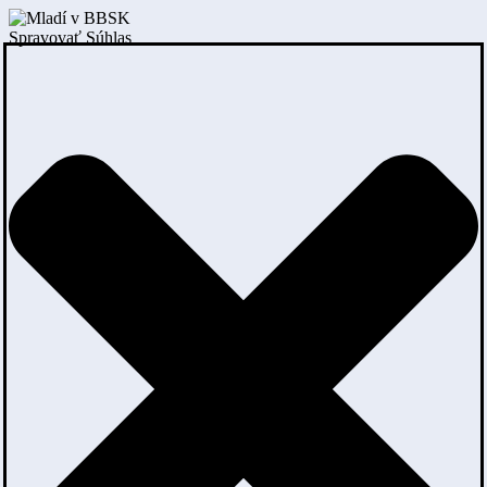
Spravovať Súhlas