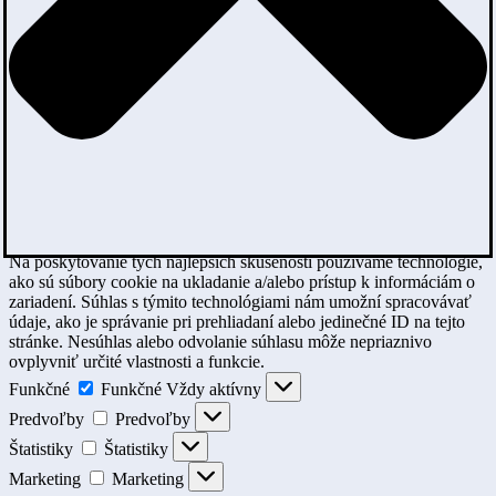
Na poskytovanie tých najlepších skúseností používame technológie,
ako sú súbory cookie na ukladanie a/alebo prístup k informáciám o
zariadení. Súhlas s týmito technológiami nám umožní spracovávať
údaje, ako je správanie pri prehliadaní alebo jedinečné ID na tejto
stránke. Nesúhlas alebo odvolanie súhlasu môže nepriaznivo
ovplyvniť určité vlastnosti a funkcie.
Funkčné
Funkčné
Vždy aktívny
Predvoľby
Predvoľby
Štatistiky
Štatistiky
Marketing
Marketing