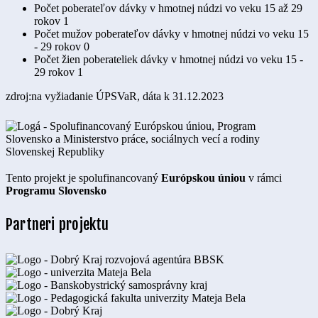
Počet poberateľov dávky v hmotnej núdzi vo veku 15 až 29
rokov
1
Počet mužov poberateľov dávky v hmotnej núdzi vo veku 15
- 29 rokov
0
Počet žien poberateliek dávky v hmotnej núdzi vo veku 15 -
29 rokov
1
zdroj:na vyžiadanie ÚPSVaR, dáta k 31.12.2023
Tento projekt je spolufinancovaný
Európskou úniou
v rámci
Programu Slovensko
Partneri projektu