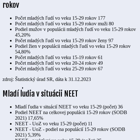
rokov
Počet mladých ľudí vo veku 15-29 rokov
177
Počet mladých ľudí vo veku 15-29 rokov muži
80
Podiel mužov v populácii mladých ľudí vo veku 15-29 rokov
45,20%
Počet mladých ľudí vo veku 15-29 rokov ženy
97
Podiel žien v populácii mladých ľudí vo veku 15-29 rokov
54,80%
Počet mladých ľudí vo veku 15-19 rokov
61
Počet mladých ľudí vo veku 20-24 rokov
49
Počet mladých ľudí vo veku 25-29 rokov
67
zdroj: Štatistický úrad SR, dáta k 31.12.2023
Mladí ľudia v situácii NEET
Mladí ľudia v situácií NEET vo veku 15-29 (počet)
36
Podiel NEET na celkovej populácii 15-29 rokov (SODB
2021)
17,65%
NEET - UoZ vo veku 15-29 (počet)
11
NEET - UoZ - podiel na populácií 15-29 rokov (SODB
2021)
5,39%