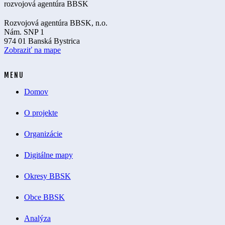
Rozvojová agentúra BBSK, n.o.
Nám. SNP 1
974 01 Banská Bystrica
Zobraziť na mape
MENU
Domov
O projekte
Organizácie
Digitálne mapy
Okresy BBSK
Obce BBSK
Analýza