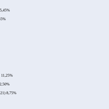
5,45%
55%
11,25%
2,50%
021)
8,75%