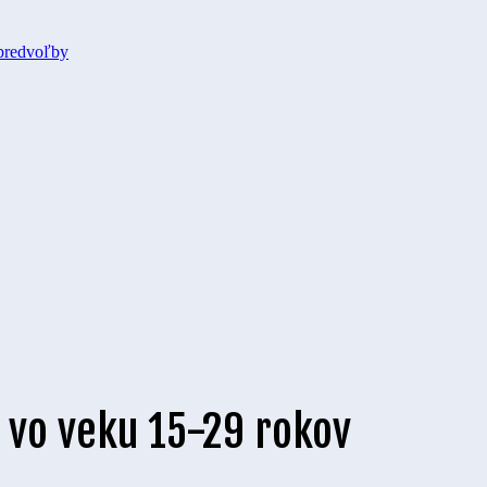
predvoľby
 vo veku 15-29 rokov