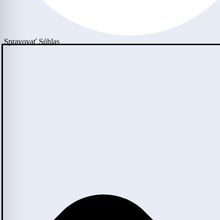
Spravovať Súhlas