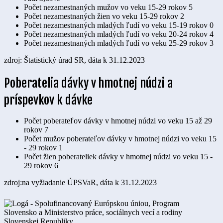
Počet nezamestnaných mužov vo veku 15-29 rokov
5
Počet nezamestnaných žien vo veku 15-29 rokov
2
Počet nezamestnaných mladých ľudí vo veku 15-19 rokov
0
Počet nezamestnaných mladých ľudí vo veku 20-24 rokov
4
Počet nezamestnaných mladých ľudí vo veku 25-29 rokov
3
zdroj: Štatistický úrad SR, dáta k 31.12.2023
Poberatelia dávky v hmotnej núdzi a
príspevkov k dávke
Počet poberateľov dávky v hmotnej núdzi vo veku 15 až 29
rokov
7
Počet mužov poberateľov dávky v hmotnej núdzi vo veku 15
- 29 rokov
1
Počet žien poberateliek dávky v hmotnej núdzi vo veku 15 -
29 rokov
6
zdroj:na vyžiadanie ÚPSVaR, dáta k 31.12.2023