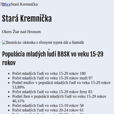
Obce
Stará Kremnička
Stará Kremnička
Okres
Žiar nad Hronom
Populácia mladých ľudí BBSK vo veku 15-29
rokov
Počet mladých ľudí vo veku 15-29 rokov
180
Počet mladých ľudí vo veku 15-29 rokov muži
97
Podiel mužov v populácii mladých ľudí vo veku 15-29 rokov
53,89%
Počet mladých ľudí vo veku 15-29 rokov ženy
83
Podiel žien v populácii mladých ľudí vo veku 15-29 rokov
46,11%
Počet mladých ľudí vo veku 15-19 rokov
58
Počet mladých ľudí vo veku 20-24 rokov
61