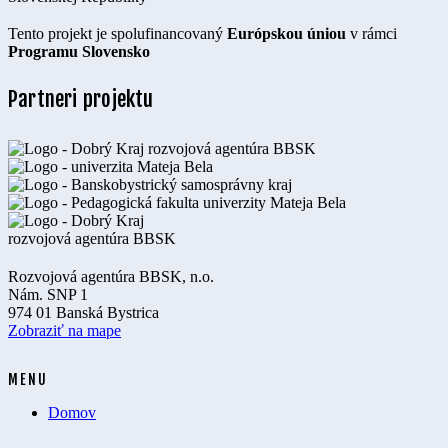
Tento projekt je spolufinancovaný
Európskou úniou
v rámci
Programu Slovensko
Partneri projektu
Rozvojová agentúra BBSK, n.o.
Nám. SNP 1
974 01 Banská Bystrica
Zobraziť na mape
MENU
Domov