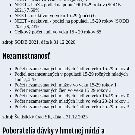
NEET - UoZ - podiel na populácií 15-29 rokov (SODB
2021)
7,69%
NEET - neaktívni vo veku 15-29 (počet)
6
NEET - neaktívni - podiel na populácií 15-29 rokov (SODB
2021)
9,23%
Celkový počet ľudí vo veku 15 - 29 rokov
65
zdroj: SODB 2021, dáta k 31.12.2020
Nezamestnanosť
Počet nezamestnaných mladých ľudí vo veku 15-29 rokov
4
Podiel nezamestnaných v populácii 15-29 ročných mladých
ľudí
7,41%
Počet nezamestnaných mužov vo veku 15-29 rokov
1
Počet nezamestnaných žien vo veku 15-29 rokov
3
Počet nezamestnaných mladých ľudí vo veku 15-19 rokov
0
Počet nezamestnaných mladých ľudí vo veku 20-24 rokov
1
Počet nezamestnaných mladých ľudí vo veku 25-29 rokov
3
zdroj: Štatistický úrad SR, dáta k 31.12.2023
Poberatelia dávky v hmotnej núdzi a