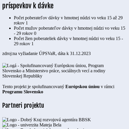
príspevkov k dávke
Počet poberateľov dávky v hmotnej núdzi vo veku 15 až 29
rokov
1
Počet mužov poberateľov dávky v hmotnej núdzi vo veku 15
- 29 rokov
0
Počet žien poberateliek dávky v hmotnej núdzi vo veku 15 -
29 rokov
1
zdroj:na vyžiadanie ÚPSVaR, dáta k 31.12.2023
Tento projekt je spolufinancovaný
Európskou úniou
v rámci
Programu Slovensko
Partneri projektu