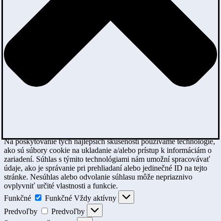
Na poskytovanie tých najlepších skúseností používame technológie,
ako sú súbory cookie na ukladanie a/alebo prístup k informáciám o
zariadení. Súhlas s týmito technológiami nám umožní spracovávať
údaje, ako je správanie pri prehliadaní alebo jedinečné ID na tejto
stránke. Nesúhlas alebo odvolanie súhlasu môže nepriaznivo
ovplyvniť určité vlastnosti a funkcie.
Funkčné
Funkčné
Vždy aktívny
Predvoľby
Predvoľby