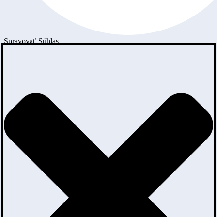
Spravovať Súhlas