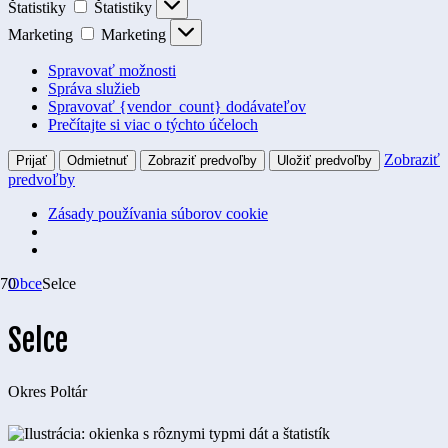
Štatistiky
Štatistiky
Marketing
Marketing
Spravovať možnosti
Správa služieb
Spravovať {vendor_count} dodávateľov
Prečítajte si viac o týchto účeloch
Zobraziť
Prijať
Odmietnuť
Zobraziť predvoľby
Uložiť predvoľby
predvoľby
Zásady používania súborov cookie
Obce
Selce
Selce
Okres
Poltár