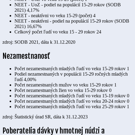
NEET - UoZ - podiel na populácií 15-29 rokov (SODB
2021)
4,17%
NEET - neaktívni vo veku 15-29 (počet)
4
NEET - neaktívni - podiel na populácií 15-29 rokov (SODB
2021)
16,67%
Celkový počet ľudí vo veku 15 - 29 rokov
24
zdroj: SODB 2021, dáta k 31.12.2020
Nezamestnanosť
Počet nezamestnaných mladých ľudí vo veku 15-29 rokov
1
Podiel nezamestnaných v populácii 15-29 ročných mladých
ľudí
4,00%
Počet nezamestnaných mužov vo veku 15-29 rokov
1
Počet nezamestnaných žien vo veku 15-29 rokov
0
Počet nezamestnaných mladých ľudí vo veku 15-19 rokov
0
Počet nezamestnaných mladých ľudí vo veku 20-24 rokov
0
Počet nezamestnaných mladých ľudí vo veku 25-29 rokov
1
zdroj: Štatistický úrad SR, dáta k 31.12.2023
Poberatelia dávky v hmotnej núdzi a