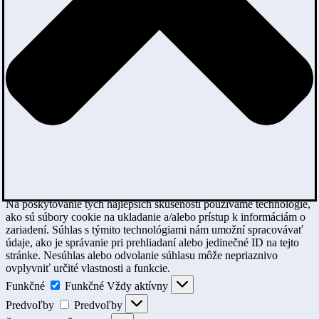
Na poskytovanie tých najlepších skúseností používame technológie,
ako sú súbory cookie na ukladanie a/alebo prístup k informáciám o
zariadení. Súhlas s týmito technológiami nám umožní spracovávať
údaje, ako je správanie pri prehliadaní alebo jedinečné ID na tejto
stránke. Nesúhlas alebo odvolanie súhlasu môže nepriaznivo
ovplyvniť určité vlastnosti a funkcie.
Funkčné
Funkčné
Vždy aktívny
Predvoľby
Predvoľby