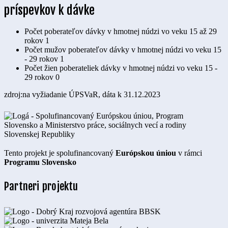
príspevkov k dávke
Počet poberateľov dávky v hmotnej núdzi vo veku 15 až 29
rokov
1
Počet mužov poberateľov dávky v hmotnej núdzi vo veku 15
- 29 rokov
1
Počet žien poberateliek dávky v hmotnej núdzi vo veku 15 -
29 rokov
0
zdroj:na vyžiadanie ÚPSVaR, dáta k 31.12.2023
Tento projekt je spolufinancovaný
Európskou úniou
v rámci
Programu Slovensko
Partneri projektu