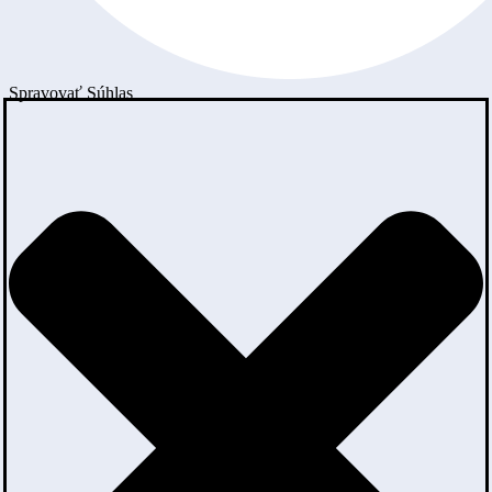
Spravovať Súhlas