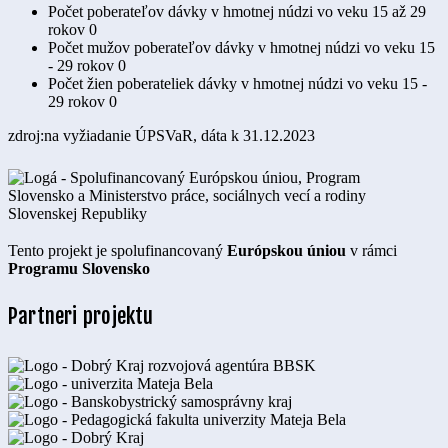
Počet poberateľov dávky v hmotnej núdzi vo veku 15 až 29
rokov
0
Počet mužov poberateľov dávky v hmotnej núdzi vo veku 15
- 29 rokov
0
Počet žien poberateliek dávky v hmotnej núdzi vo veku 15 -
29 rokov
0
zdroj:na vyžiadanie ÚPSVaR, dáta k 31.12.2023
Tento projekt je spolufinancovaný
Európskou úniou
v rámci
Programu Slovensko
Partneri projektu