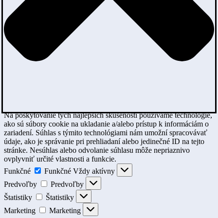
Na poskytovanie tých najlepších skúseností používame technológie,
ako sú súbory cookie na ukladanie a/alebo prístup k informáciám o
zariadení. Súhlas s týmito technológiami nám umožní spracovávať
údaje, ako je správanie pri prehliadaní alebo jedinečné ID na tejto
stránke. Nesúhlas alebo odvolanie súhlasu môže nepriaznivo
ovplyvniť určité vlastnosti a funkcie.
Funkčné
Funkčné
Vždy aktívny
Predvoľby
Predvoľby
Štatistiky
Štatistiky
Marketing
Marketing