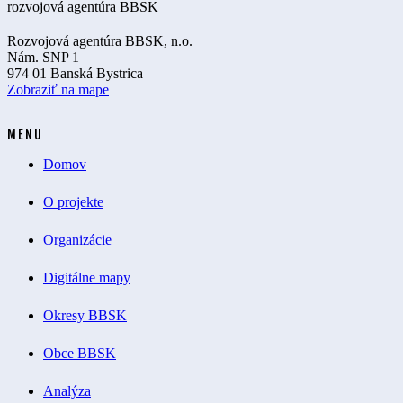
Rozvojová agentúra BBSK, n.o.
Nám. SNP 1
974 01 Banská Bystrica
Zobraziť na mape
MENU
Domov
O projekte
Organizácie
Digitálne mapy
Okresy BBSK
Obce BBSK
Analýza