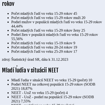
rokov
Počet mladých ľudí vo veku 15-29 rokov
45
Počet mladých ľudí vo veku 15-29 rokov muži
20
Podiel mužov v populácii mladých ľudí vo veku 15-29 rokov
44,44%
Počet mladých ľudí vo veku 15-29 rokov ženy
25
Podiel žien v populácii mladých ľudí vo veku 15-29 rokov
55,56%
Počet mladých ľudí vo veku 15-19 rokov
9
Počet mladých ľudí vo veku 20-24 rokov
19
Počet mladých ľudí vo veku 25-29 rokov
17
zdroj: Štatistický úrad SR, dáta k 31.12.2023
Mladí ľudia v situácii NEET
Mladí ľudia v situácií NEET vo veku 15-29 (počet)
10
Podiel NEET na celkovej populácii 15-29 rokov (SODB
2021)
18,87%
NEET - UoZ vo veku 15-29 (počet)
4
NEET - UoZ - podiel na populácií 15-29 rokov (SODB
2021)
7,55%