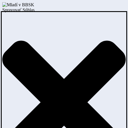
Spravovať Súhlas