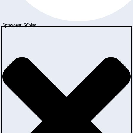
Spravovať Súhlas