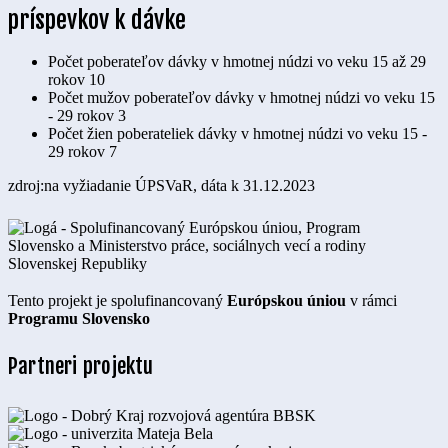
príspevkov k dávke
Počet poberateľov dávky v hmotnej núdzi vo veku 15 až 29
rokov
10
Počet mužov poberateľov dávky v hmotnej núdzi vo veku 15
- 29 rokov
3
Počet žien poberateliek dávky v hmotnej núdzi vo veku 15 -
29 rokov
7
zdroj:na vyžiadanie ÚPSVaR, dáta k 31.12.2023
Tento projekt je spolufinancovaný
Európskou úniou
v rámci
Programu Slovensko
Partneri projektu