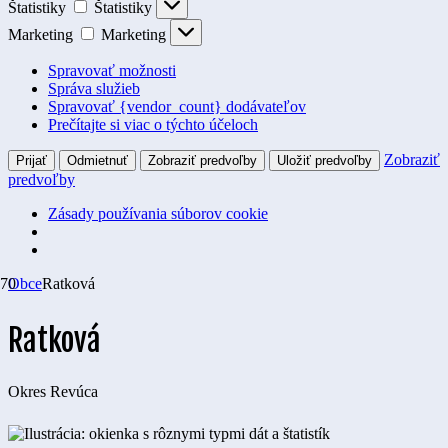
Štatistiky
Štatistiky
Marketing
Marketing
Spravovať možnosti
Správa služieb
Spravovať {vendor_count} dodávateľov
Prečítajte si viac o týchto účeloch
Zobraziť
Prijať
Odmietnuť
Zobraziť predvoľby
Uložiť predvoľby
predvoľby
Zásady používania súborov cookie
Obce
Ratková
Ratková
Okres
Revúca