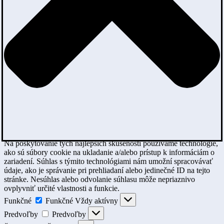
Na poskytovanie tých najlepších skúseností používame technológie,
ako sú súbory cookie na ukladanie a/alebo prístup k informáciám o
zariadení. Súhlas s týmito technológiami nám umožní spracovávať
údaje, ako je správanie pri prehliadaní alebo jedinečné ID na tejto
stránke. Nesúhlas alebo odvolanie súhlasu môže nepriaznivo
ovplyvniť určité vlastnosti a funkcie.
Funkčné
Funkčné
Vždy aktívny
Predvoľby
Predvoľby