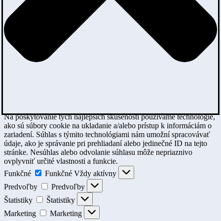
Na poskytovanie tých najlepších skúseností používame technológie,
ako sú súbory cookie na ukladanie a/alebo prístup k informáciám o
zariadení. Súhlas s týmito technológiami nám umožní spracovávať
údaje, ako je správanie pri prehliadaní alebo jedinečné ID na tejto
stránke. Nesúhlas alebo odvolanie súhlasu môže nepriaznivo
ovplyvniť určité vlastnosti a funkcie.
Funkčné
Funkčné
Vždy aktívny
Predvoľby
Predvoľby
Štatistiky
Štatistiky
Marketing
Marketing