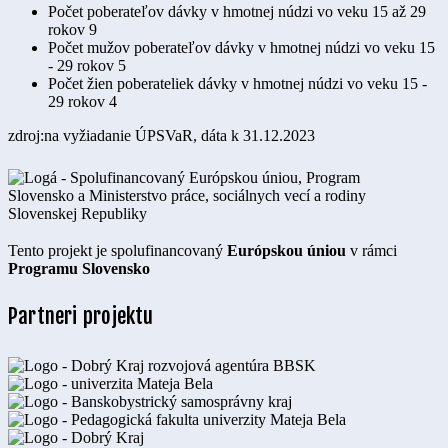
Počet poberateľov dávky v hmotnej núdzi vo veku 15 až 29
rokov
9
Počet mužov poberateľov dávky v hmotnej núdzi vo veku 15
- 29 rokov
5
Počet žien poberateliek dávky v hmotnej núdzi vo veku 15 -
29 rokov
4
zdroj:na vyžiadanie ÚPSVaR, dáta k 31.12.2023
Tento projekt je spolufinancovaný
Európskou úniou
v rámci
Programu Slovensko
Partneri projektu