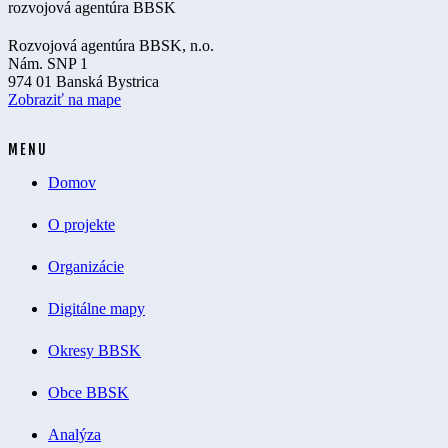
Rozvojová agentúra BBSK, n.o.
Nám. SNP 1
974 01 Banská Bystrica
Zobraziť na mape
MENU
Domov
O projekte
Organizácie
Digitálne mapy
Okresy BBSK
Obce BBSK
Analýza