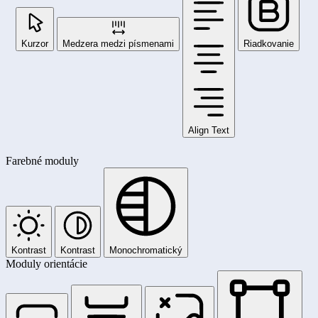
Kurzor
Medzera medzi písmenami
Riadkovanie
Align Text
Farebné moduly
Kontrast
Kontrast
Monochromatický
Moduly orientácie