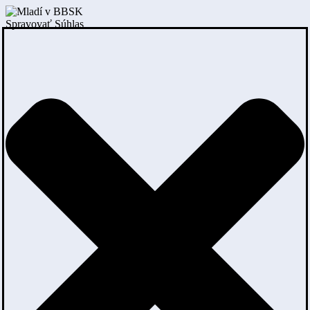
Spravovať Súhlas