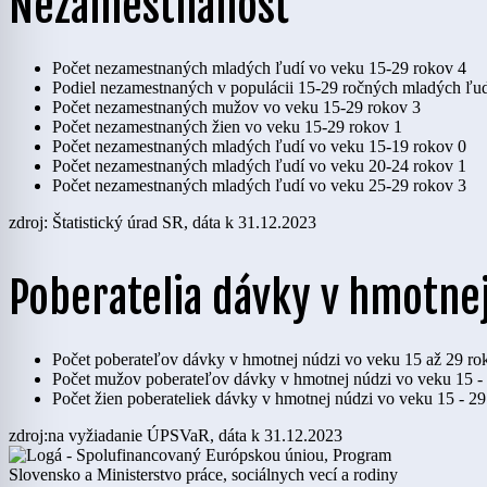
Nezamestnanosť
Počet nezamestnaných mladých ľudí vo veku 15-29 rokov
4
Podiel nezamestnaných v populácii 15-29 ročných mladých ľu
Počet nezamestnaných mužov vo veku 15-29 rokov
3
Počet nezamestnaných žien vo veku 15-29 rokov
1
Počet nezamestnaných mladých ľudí vo veku 15-19 rokov
0
Počet nezamestnaných mladých ľudí vo veku 20-24 rokov
1
Počet nezamestnaných mladých ľudí vo veku 25-29 rokov
3
zdroj: Štatistický úrad SR, dáta k 31.12.2023
Poberatelia dávky v hmotnej
Počet poberateľov dávky v hmotnej núdzi vo veku 15 až 29 ro
Počet mužov poberateľov dávky v hmotnej núdzi vo veku 15 -
Počet žien poberateliek dávky v hmotnej núdzi vo veku 15 - 2
zdroj:na vyžiadanie ÚPSVaR, dáta k 31.12.2023