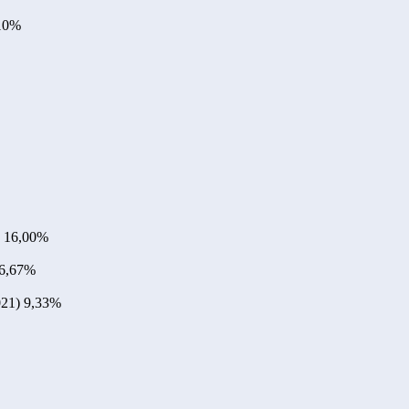
10%
16,00%
6,67%
021)
9,33%