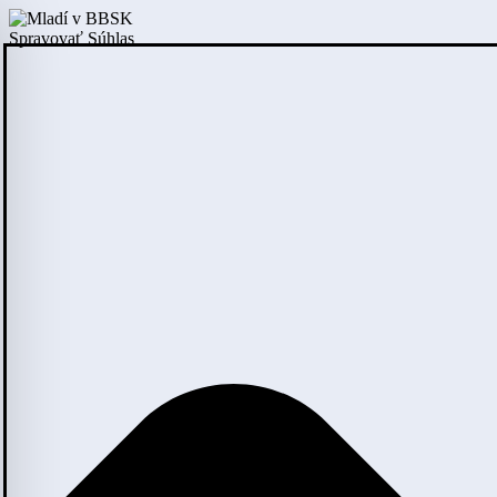
Spravovať Súhlas