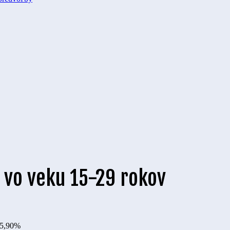
 vo veku 15-29 rokov
5,90%