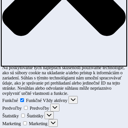
Na poskytovanie tých najlepších skúseností používame technológie,
ako sú súbory cookie na ukladanie a/alebo prístup k informáciám o
zariadení. Súhlas s týmito technológiami nám umožní spracovávať
údaje, ako je správanie pri prehliadaní alebo jedinečné ID na tejto
stránke. Nesúhlas alebo odvolanie súhlasu môže nepriaznivo
ovplyvniť určité vlastnosti a funkcie.
Funkčné
Funkčné
Vždy aktívny
Predvoľby
Predvoľby
Štatistiky
Štatistiky
Marketing
Marketing