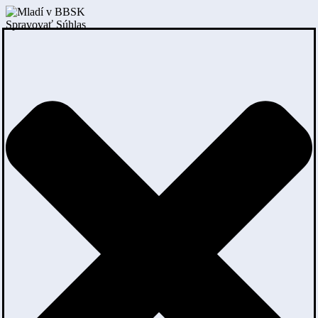
Spravovať Súhlas