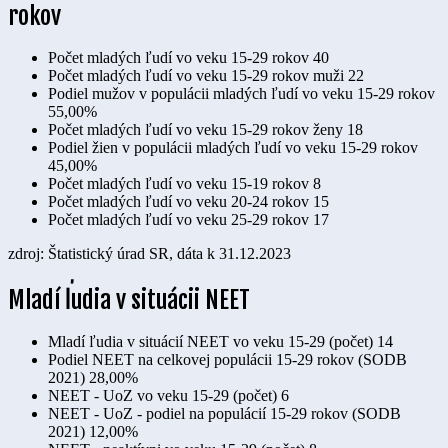
rokov
Počet mladých ľudí vo veku 15-29 rokov
40
Počet mladých ľudí vo veku 15-29 rokov muži
22
Podiel mužov v populácii mladých ľudí vo veku 15-29 rokov
55,00%
Počet mladých ľudí vo veku 15-29 rokov ženy
18
Podiel žien v populácii mladých ľudí vo veku 15-29 rokov
45,00%
Počet mladých ľudí vo veku 15-19 rokov
8
Počet mladých ľudí vo veku 20-24 rokov
15
Počet mladých ľudí vo veku 25-29 rokov
17
zdroj: Štatistický úrad SR, dáta k 31.12.2023
Mladí ľudia v situácii NEET
Mladí ľudia v situácií NEET vo veku 15-29 (počet)
14
Podiel NEET na celkovej populácii 15-29 rokov (SODB
2021)
28,00%
NEET - UoZ vo veku 15-29 (počet)
6
NEET - UoZ - podiel na populácií 15-29 rokov (SODB
2021)
12,00%