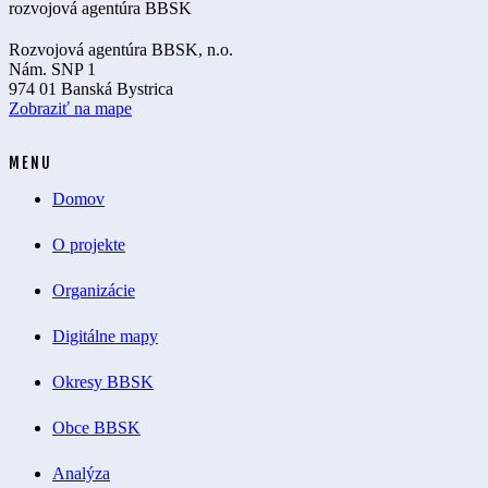
Rozvojová agentúra BBSK, n.o.
Nám. SNP 1
974 01 Banská Bystrica
Zobraziť na mape
MENU
Domov
O projekte
Organizácie
Digitálne mapy
Okresy BBSK
Obce BBSK
Analýza