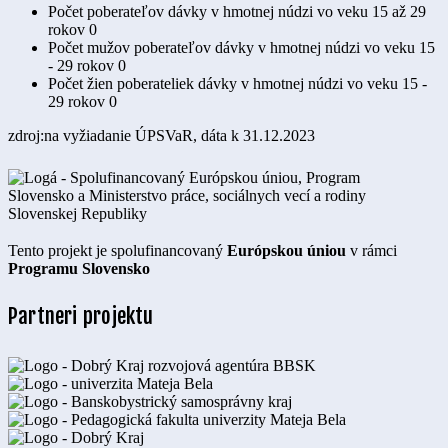
Počet poberateľov dávky v hmotnej núdzi vo veku 15 až 29
rokov
0
Počet mužov poberateľov dávky v hmotnej núdzi vo veku 15
- 29 rokov
0
Počet žien poberateliek dávky v hmotnej núdzi vo veku 15 -
29 rokov
0
zdroj:na vyžiadanie ÚPSVaR, dáta k 31.12.2023
Tento projekt je spolufinancovaný
Európskou úniou
v rámci
Programu Slovensko
Partneri projektu