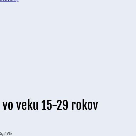
 vo veku 15-29 rokov
6,25%