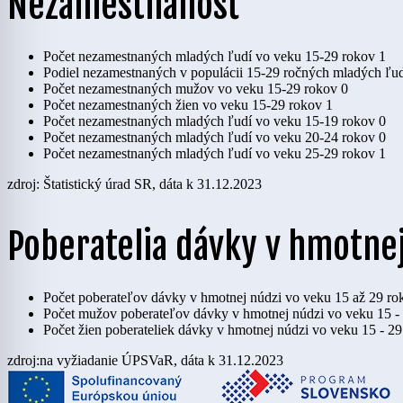
Nezamestnanosť
Počet nezamestnaných mladých ľudí vo veku 15-29 rokov
1
Podiel nezamestnaných v populácii 15-29 ročných mladých ľu
Počet nezamestnaných mužov vo veku 15-29 rokov
0
Počet nezamestnaných žien vo veku 15-29 rokov
1
Počet nezamestnaných mladých ľudí vo veku 15-19 rokov
0
Počet nezamestnaných mladých ľudí vo veku 20-24 rokov
0
Počet nezamestnaných mladých ľudí vo veku 25-29 rokov
1
zdroj: Štatistický úrad SR, dáta k 31.12.2023
Poberatelia dávky v hmotnej
Počet poberateľov dávky v hmotnej núdzi vo veku 15 až 29 ro
Počet mužov poberateľov dávky v hmotnej núdzi vo veku 15 -
Počet žien poberateliek dávky v hmotnej núdzi vo veku 15 - 2
zdroj:na vyžiadanie ÚPSVaR, dáta k 31.12.2023