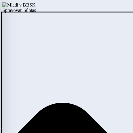
Spravovať Súhlas