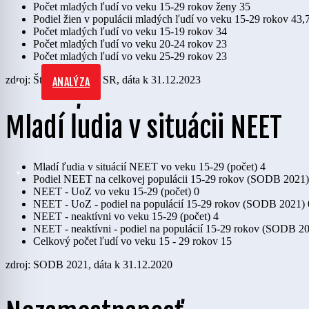
Počet mladých ľudí vo veku 15-29 rokov ženy
35
Podiel žien v populácii mladých ľudí vo veku 15-29 rokov
43,
Počet mladých ľudí vo veku 15-19 rokov
34
Počet mladých ľudí vo veku 20-24 rokov
23
Počet mladých ľudí vo veku 25-29 rokov
23
zdroj: Štatistický úrad SR, dáta k 31.12.2023
ANALÝZA
Mladí ľudia v situácii NEET
Mladí ľudia v situácií NEET vo veku 15-29 (počet)
4
Podiel NEET na celkovej populácii 15-29 rokov (SODB 2021)
NEET - UoZ vo veku 15-29 (počet)
0
NEET - UoZ - podiel na populácií 15-29 rokov (SODB 2021)
NEET - neaktívni vo veku 15-29 (počet)
4
NEET - neaktívni - podiel na populácií 15-29 rokov (SODB 2
Celkový počet ľudí vo veku 15 - 29 rokov
15
zdroj: SODB 2021, dáta k 31.12.2020