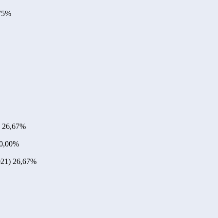
75%
26,67%
0,00%
021)
26,67%