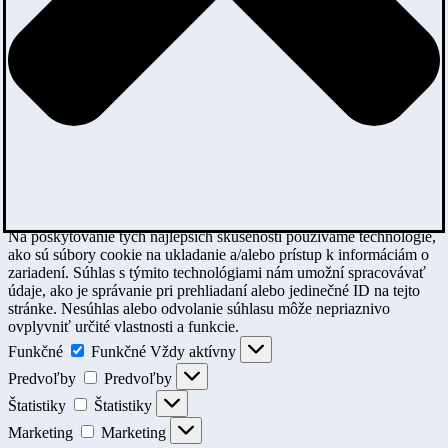
Na poskytovanie tých najlepších skúseností používame technológie,
ako sú súbory cookie na ukladanie a/alebo prístup k informáciám o
zariadení. Súhlas s týmito technológiami nám umožní spracovávať
údaje, ako je správanie pri prehliadaní alebo jedinečné ID na tejto
stránke. Nesúhlas alebo odvolanie súhlasu môže nepriaznivo
ovplyvniť určité vlastnosti a funkcie.
Funkčné
Funkčné
Vždy aktívny
Predvoľby
Predvoľby
Štatistiky
Štatistiky
Marketing
Marketing