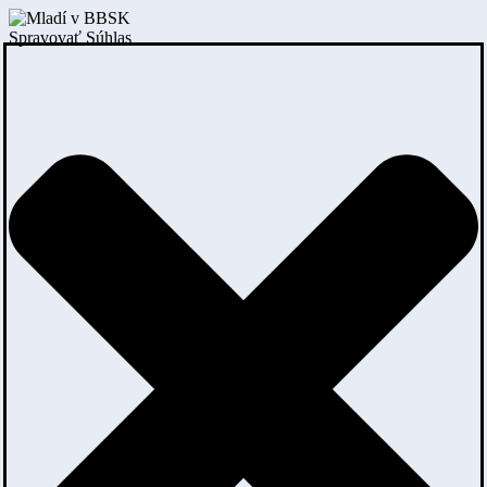
Spravovať Súhlas