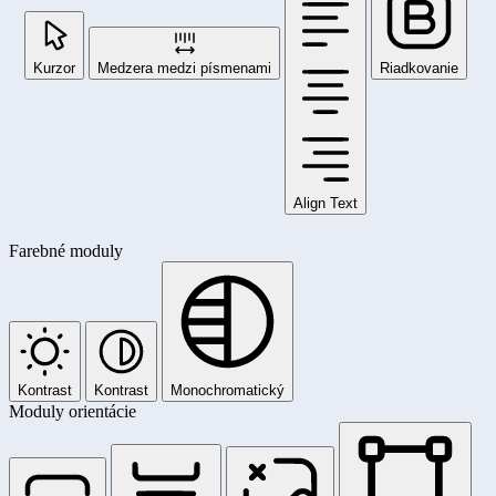
Kurzor
Medzera medzi písmenami
Riadkovanie
Align Text
Farebné moduly
Kontrast
Kontrast
Monochromatický
Moduly orientácie