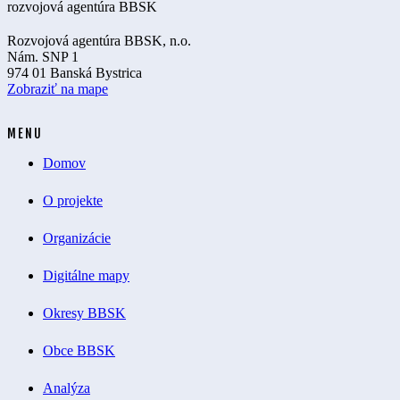
Rozvojová agentúra BBSK, n.o.
Nám. SNP 1
974 01 Banská Bystrica
Zobraziť na mape
MENU
Domov
O projekte
Organizácie
Digitálne mapy
Okresy BBSK
Obce BBSK
Analýza