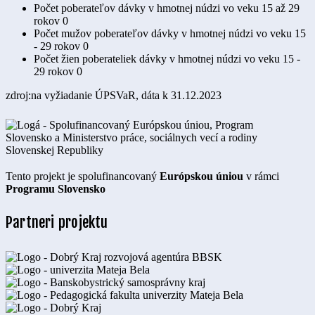
Počet poberateľov dávky v hmotnej núdzi vo veku 15 až 29
rokov
0
Počet mužov poberateľov dávky v hmotnej núdzi vo veku 15
- 29 rokov
0
Počet žien poberateliek dávky v hmotnej núdzi vo veku 15 -
29 rokov
0
zdroj:na vyžiadanie ÚPSVaR, dáta k 31.12.2023
Tento projekt je spolufinancovaný
Európskou úniou
v rámci
Programu Slovensko
Partneri projektu