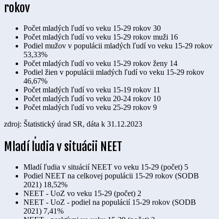
rokov
Počet mladých ľudí vo veku 15-29 rokov
30
Počet mladých ľudí vo veku 15-29 rokov muži
16
Podiel mužov v populácii mladých ľudí vo veku 15-29 rokov
53,33%
Počet mladých ľudí vo veku 15-29 rokov ženy
14
Podiel žien v populácii mladých ľudí vo veku 15-29 rokov
46,67%
Počet mladých ľudí vo veku 15-19 rokov
11
Počet mladých ľudí vo veku 20-24 rokov
10
Počet mladých ľudí vo veku 25-29 rokov
9
zdroj: Štatistický úrad SR, dáta k 31.12.2023
Mladí ľudia v situácii NEET
Mladí ľudia v situácií NEET vo veku 15-29 (počet)
5
Podiel NEET na celkovej populácii 15-29 rokov (SODB
2021)
18,52%
NEET - UoZ vo veku 15-29 (počet)
2
NEET - UoZ - podiel na populácií 15-29 rokov (SODB
2021)
7,41%