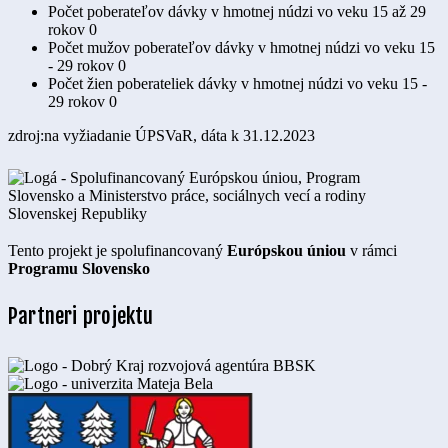
Počet poberateľov dávky v hmotnej núdzi vo veku 15 až 29
rokov
0
Počet mužov poberateľov dávky v hmotnej núdzi vo veku 15
- 29 rokov
0
Počet žien poberateliek dávky v hmotnej núdzi vo veku 15 -
29 rokov
0
zdroj:na vyžiadanie ÚPSVaR, dáta k 31.12.2023
Tento projekt je spolufinancovaný
Európskou úniou
v rámci
Programu Slovensko
Partneri projektu