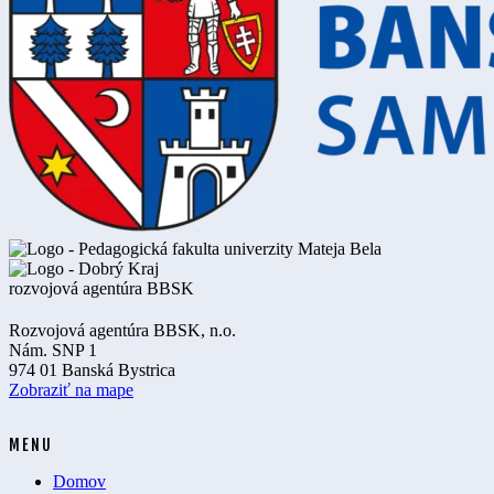
Rozvojová agentúra BBSK, n.o.
Nám. SNP 1
974 01 Banská Bystrica
Zobraziť na mape
MENU
Domov