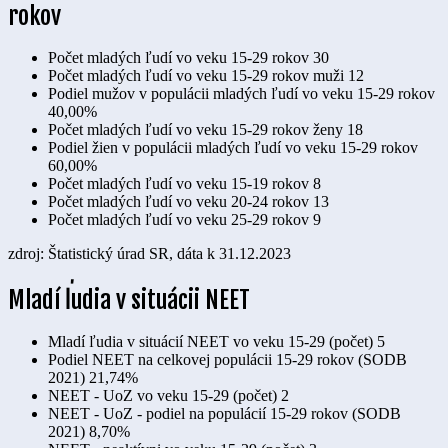
rokov
Počet mladých ľudí vo veku 15-29 rokov
30
Počet mladých ľudí vo veku 15-29 rokov muži
12
Podiel mužov v populácii mladých ľudí vo veku 15-29 rokov
40,00%
Počet mladých ľudí vo veku 15-29 rokov ženy
18
Podiel žien v populácii mladých ľudí vo veku 15-29 rokov
60,00%
Počet mladých ľudí vo veku 15-19 rokov
8
Počet mladých ľudí vo veku 20-24 rokov
13
Počet mladých ľudí vo veku 25-29 rokov
9
zdroj: Štatistický úrad SR, dáta k 31.12.2023
Mladí ľudia v situácii NEET
Mladí ľudia v situácií NEET vo veku 15-29 (počet)
5
Podiel NEET na celkovej populácii 15-29 rokov (SODB
2021)
21,74%
NEET - UoZ vo veku 15-29 (počet)
2
NEET - UoZ - podiel na populácií 15-29 rokov (SODB
2021)
8,70%