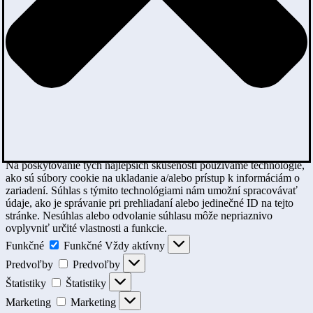
Na poskytovanie tých najlepších skúseností používame technológie,
ako sú súbory cookie na ukladanie a/alebo prístup k informáciám o
zariadení. Súhlas s týmito technológiami nám umožní spracovávať
údaje, ako je správanie pri prehliadaní alebo jedinečné ID na tejto
stránke. Nesúhlas alebo odvolanie súhlasu môže nepriaznivo
ovplyvniť určité vlastnosti a funkcie.
Funkčné
Funkčné
Vždy aktívny
Predvoľby
Predvoľby
Štatistiky
Štatistiky
Marketing
Marketing