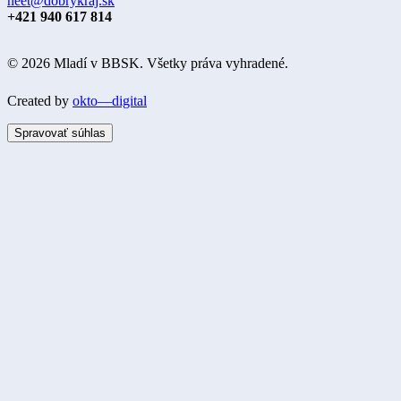
neet@dobrykraj.sk
+421 940 617 814
© 2026 Mladí v BBSK. Všetky práva vyhradené.
Created by
okto—digital
Spravovať súhlas