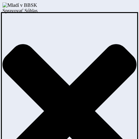
Spravovať Súhlas