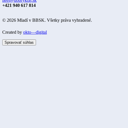
neet@dobrykraj.sk
+421 940 617 814
© 2026 Mladí v BBSK. Všetky práva vyhradené.
Created by
okto—digital
Spravovať súhlas