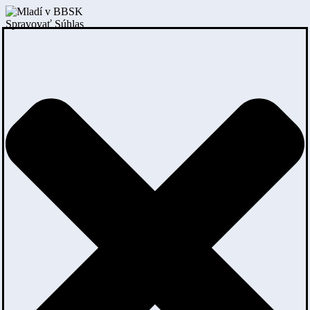
Spravovať Súhlas