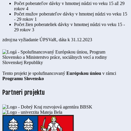
Počet poberateľov dávky v hmotnej núdzi vo veku 15 až 29
rokov
4
Počet mužov poberateľov dávky v hmotnej núdzi vo veku 15
- 29 rokov
1
Počet žien poberateliek dávky v hmotnej núdzi vo veku 15 -
29 rokov
3
zdroj:na vyžiadanie ÚPSVaR, dáta k 31.12.2023
Tento projekt je spolufinancovaný
Európskou úniou
v rámci
Programu Slovensko
Partneri projektu