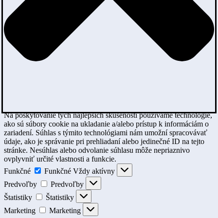
Na poskytovanie tých najlepších skúseností používame technológie,
ako sú súbory cookie na ukladanie a/alebo prístup k informáciám o
zariadení. Súhlas s týmito technológiami nám umožní spracovávať
údaje, ako je správanie pri prehliadaní alebo jedinečné ID na tejto
stránke. Nesúhlas alebo odvolanie súhlasu môže nepriaznivo
ovplyvniť určité vlastnosti a funkcie.
Funkčné
Funkčné
Vždy aktívny
Predvoľby
Predvoľby
Štatistiky
Štatistiky
Marketing
Marketing