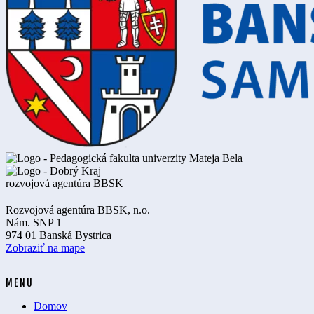
Rozvojová agentúra BBSK, n.o.
Nám. SNP 1
974 01 Banská Bystrica
Zobraziť na mape
MENU
Domov