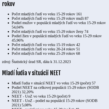
rokov
Počet mladých ľudí vo veku 15-29 rokov
161
Počet mladých ľudí vo veku 15-29 rokov muži
87
Podiel mužov v populácii mladých ľudí vo veku 15-29 rokov
54,04%
Počet mladých ľudí vo veku 15-29 rokov ženy
74
Podiel žien v populácii mladých ľudí vo veku 15-29 rokov
45,96%
Počet mladých ľudí vo veku 15-19 rokov
42
Počet mladých ľudí vo veku 20-24 rokov
51
Počet mladých ľudí vo veku 25-29 rokov
68
zdroj: Štatistický úrad SR, dáta k 31.12.2023
Mladí ľudia v situácii NEET
Mladí ľudia v situácií NEET vo veku 15-29 (počet)
57
Podiel NEET na celkovej populácii 15-29 rokov (SODB
2021)
32,20%
NEET - UoZ vo veku 15-29 (počet)
9
NEET - UoZ - podiel na populácií 15-29 rokov (SODB
2021)
5,08%