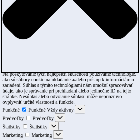
Na poskytovanie tých najlepších skúseností používame technológie,
ako sú súbory cookie na ukladanie a/alebo prístup k informáciám o
zariadení. Súhlas s týmito technológiami nám umožní spracovávať
údaje, ako je správanie pri prehliadaní alebo jedinečné ID na tejto
stránke. Nesúhlas alebo odvolanie súhlasu môže nepriaznivo
ovplyvniť určité vlastnosti a funkcie.
Funkčné
Funkčné
Vždy aktívny
Predvoľby
Predvoľby
Štatistiky
Štatistiky
Marketing
Marketing