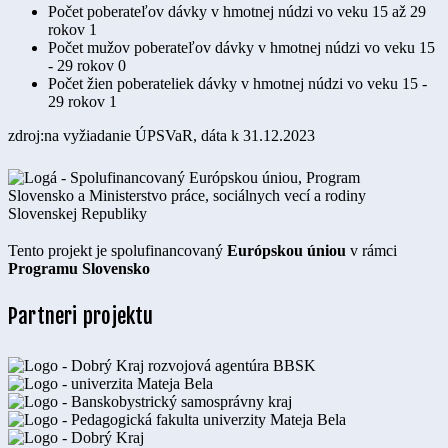
Počet poberateľov dávky v hmotnej núdzi vo veku 15 až 29
rokov
1
Počet mužov poberateľov dávky v hmotnej núdzi vo veku 15
- 29 rokov
0
Počet žien poberateliek dávky v hmotnej núdzi vo veku 15 -
29 rokov
1
zdroj:na vyžiadanie ÚPSVaR, dáta k 31.12.2023
Tento projekt je spolufinancovaný
Európskou úniou
v rámci
Programu Slovensko
Partneri projektu