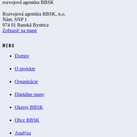
Rozvojová agentúra BBSK, n.o.
Nám. SNP 1
974 01 Banská Bystrica
Zobraziť na mape
MENU
Domov
O projekte
Organizácie
Digitálne mapy
Okresy BBSK
Obce BBSK
Analýza