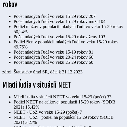
rokov
Počet mladých ľudí vo veku 15-29 rokov
207
Počet mladých ľudí vo veku 15-29 rokov muži
104
Podiel mužov v populácii mladých ľudí vo veku 15-29 rokov
50,24%
Počet mladých ľudí vo veku 15-29 rokov ženy
103
Podiel žien v populácii mladých ľudí vo veku 15-29 rokov
49,76%
Počet mladých ľudí vo veku 15-19 rokov
81
Počet mladých ľudí vo veku 20-24 rokov
66
Počet mladých ľudí vo veku 25-29 rokov
60
zdroj: Štatistický úrad SR, dáta k 31.12.2023
Mladí ľudia v situácii NEET
Mladí ľudia v situácií NEET vo veku 15-29 (počet)
33
Podiel NEET na celkovej populácii 15-29 rokov (SODB
2021)
15,42%
NEET - UoZ vo veku 15-29 (počet)
7
NEET - UoZ - podiel na populácií 15-29 rokov (SODB
2021)
3,27%