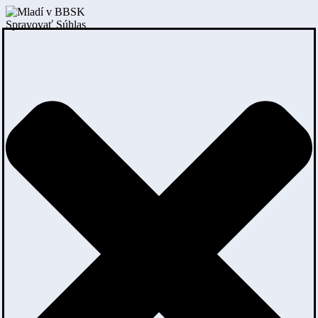
Spravovať Súhlas