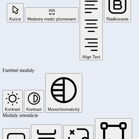
Kurzor
Medzera medzi písmenami
Riadkovanie
Align Text
Farebné moduly
Kontrast
Kontrast
Monochromatický
Moduly orientácie