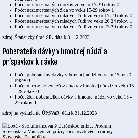
Počet nezamestnaných mužov vo veku 15-29 rokov
0
Počet nezamestnaných žien vo veku 15-29 rokov
1
Počet nezamestnaných mladých ľudí vo veku 15-19 rokov
0
Počet nezamestnaných mladých ľudí vo veku 20-24 rokov
1
Počet nezamestnaných mladých ľudí vo veku 25-29 rokov
0
zdroj: Štatistický úrad SR, dáta k 31.12.2023
Poberatelia dávky v hmotnej núdzi a
príspevkov k dávke
Počet poberateľov dávky v hmotnej núdzi vo veku 15 až 29
rokov
0
Počet mužov poberateľov dávky v hmotnej núdzi vo veku 15
- 29 rokov
0
Počet žien poberateliek dávky v hmotnej núdzi vo veku 15 -
29 rokov
0
zdroj:na vyžiadanie ÚPSVaR, dáta k 31.12.2023