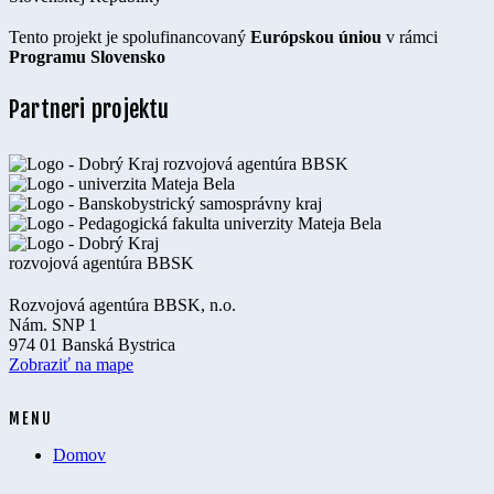
Tento projekt je spolufinancovaný
Európskou úniou
v rámci
Programu Slovensko
Partneri projektu
Rozvojová agentúra BBSK, n.o.
Nám. SNP 1
974 01 Banská Bystrica
Zobraziť na mape
MENU
Domov