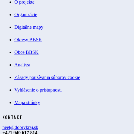
O projekte
Organizácie
Digitálne mapy
Okresy BBSK
Obce BBSK
Analýza
Zásady používania súborov cookie
Vyhlásenie o prístupnosti
Mapa stránky
KONTAKT
neet@dobrykraj.sk
+421 940 617 814