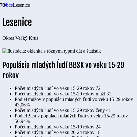
Obce
Lesenice
Lesenice
Okres
Veľký Krtíš
Populácia mladých ľudí BBSK vo veku 15-29
rokov
Počet mladých ľudí vo veku 15-29 rokov
72
Počet mladých ľudí vo veku 15-29 rokov muži
31
Podiel mužov v populácii mladých ľudí vo veku 15-29 rokov
43,06%
Počet mladých ľudí vo veku 15-29 rokov ženy
41
Podiel žien v populácii mladých ľudí vo veku 15-29 rokov
56,94%
Počet mladých ľudí vo veku 15-19 rokov
24
Počet mladých ľudí vo veku 20-24 rokov
18