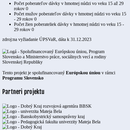
Počet poberateľov dávky v hmotnej núdzi vo veku 15 až 29
rokov
0
Počet mužov poberateľov dávky v hmotnej núdzi vo veku 15
- 29 rokov
0
Počet žien poberateliek dávky v hmotnej núdzi vo veku 15 -
29 rokov
0
zdroj:na vyžiadanie ÚPSVaR, dáta k 31.12.2023
Tento projekt je spolufinancovaný
Európskou úniou
v rámci
Programu Slovensko
Partneri projektu