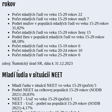
rokov
Počet mladých ľudí vo veku 15-29 rokov
22
Počet mladých ľudí vo veku 15-29 rokov muži
7
Podiel mužov v populácii mladých ľudí vo veku 15-29 rokov
31,82%
Počet mladých ľudí vo veku 15-29 rokov ženy
15
Podiel žien v populácii mladých ľudí vo veku 15-29 rokov
68,18%
Počet mladých ľudí vo veku 15-19 rokov
6
Počet mladých ľudí vo veku 20-24 rokov
10
Počet mladých ľudí vo veku 25-29 rokov
6
zdroj: Štatistický úrad SR, dáta k 31.12.2023
Mladí ľudia v situácii NEET
Mladí ľudia v situácií NEET vo veku 15-29 (počet)
5
Podiel NEET na celkovej populácii 15-29 rokov (SODB
2021)
20,83%
NEET - UoZ vo veku 15-29 (počet)
1
NEET - UoZ - podiel na populácií 15-29 rokov (SODB
2021)
4,17%