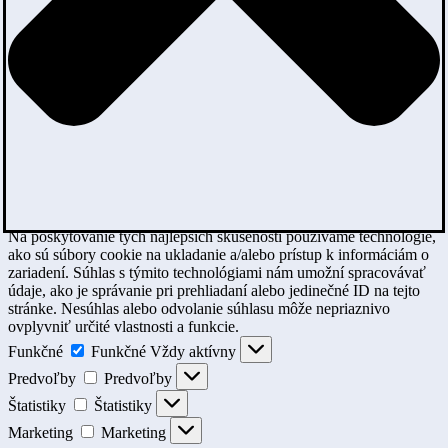
Na poskytovanie tých najlepších skúseností používame technológie,
ako sú súbory cookie na ukladanie a/alebo prístup k informáciám o
zariadení. Súhlas s týmito technológiami nám umožní spracovávať
údaje, ako je správanie pri prehliadaní alebo jedinečné ID na tejto
stránke. Nesúhlas alebo odvolanie súhlasu môže nepriaznivo
ovplyvniť určité vlastnosti a funkcie.
Funkčné
Funkčné
Vždy aktívny
Predvoľby
Predvoľby
Štatistiky
Štatistiky
Marketing
Marketing