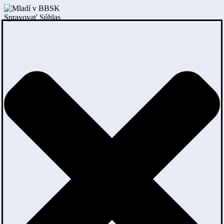
Spravovať Súhlas