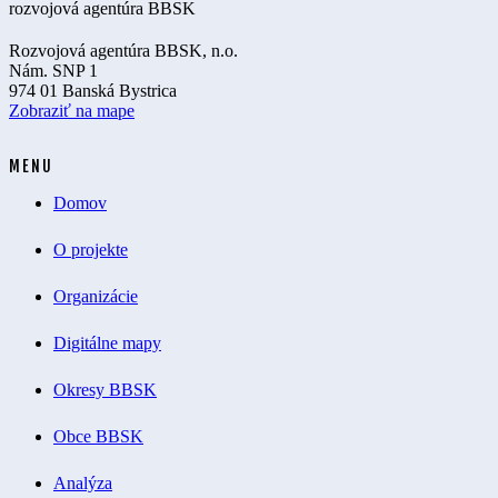
Rozvojová agentúra BBSK, n.o.
Nám. SNP 1
974 01 Banská Bystrica
Zobraziť na mape
MENU
Domov
O projekte
Organizácie
Digitálne mapy
Okresy BBSK
Obce BBSK
Analýza