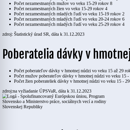
Počet nezamestnaných mužov vo veku 15-29 rokov
8
Počet nezamestnaných žien vo veku 15-29 rokov
4
Počet nezamestnaných mladých ľudí vo veku 15-19 rokov
2
Počet nezamestnaných mladých ľudí vo veku 20-24 rokov
6
Počet nezamestnaných mladých ľudí vo veku 25-29 rokov
4
zdroj: Štatistický úrad SR, dáta k 31.12.2023
Poberatelia dávky v hmotnej
Počet poberateľov dávky v hmotnej núdzi vo veku 15 až 29 ro
Počet mužov poberateľov dávky v hmotnej núdzi vo veku 15 -
Počet žien poberateliek dávky v hmotnej núdzi vo veku 15 - 2
zdroj:na vyžiadanie ÚPSVaR, dáta k 31.12.2023