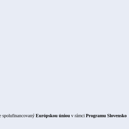
je spolufinancovaný
Európskou úniou
v rámci
Programu Slovensko