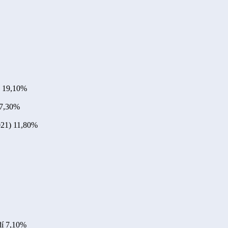
19,10%
7,30%
021)
11,80%
dí
7,10%