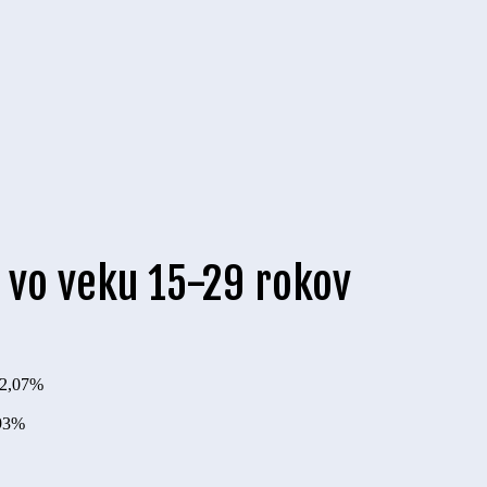
 vo veku 15-29 rokov
2,07%
93%