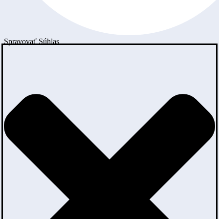
Spravovať Súhlas