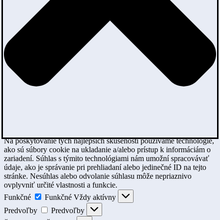
Na poskytovanie tých najlepších skúseností používame technológie,
ako sú súbory cookie na ukladanie a/alebo prístup k informáciám o
zariadení. Súhlas s týmito technológiami nám umožní spracovávať
údaje, ako je správanie pri prehliadaní alebo jedinečné ID na tejto
stránke. Nesúhlas alebo odvolanie súhlasu môže nepriaznivo
ovplyvniť určité vlastnosti a funkcie.
Funkčné
Funkčné
Vždy aktívny
Predvoľby
Predvoľby