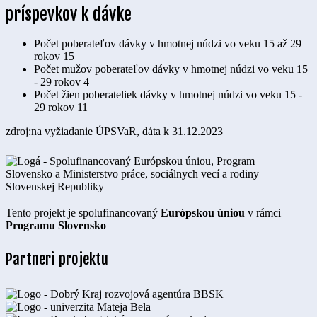
príspevkov k dávke
Počet poberateľov dávky v hmotnej núdzi vo veku 15 až 29
rokov
15
Počet mužov poberateľov dávky v hmotnej núdzi vo veku 15
- 29 rokov
4
Počet žien poberateliek dávky v hmotnej núdzi vo veku 15 -
29 rokov
11
zdroj:na vyžiadanie ÚPSVaR, dáta k 31.12.2023
Tento projekt je spolufinancovaný
Európskou úniou
v rámci
Programu Slovensko
Partneri projektu