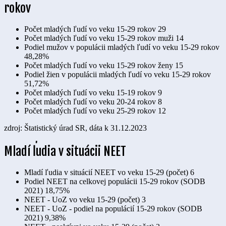
rokov
Počet mladých ľudí vo veku 15-29 rokov
29
Počet mladých ľudí vo veku 15-29 rokov muži
14
Podiel mužov v populácii mladých ľudí vo veku 15-29 rokov
48,28%
Počet mladých ľudí vo veku 15-29 rokov ženy
15
Podiel žien v populácii mladých ľudí vo veku 15-29 rokov
51,72%
Počet mladých ľudí vo veku 15-19 rokov
9
Počet mladých ľudí vo veku 20-24 rokov
8
Počet mladých ľudí vo veku 25-29 rokov
12
zdroj: Štatistický úrad SR, dáta k 31.12.2023
Mladí ľudia v situácii NEET
Mladí ľudia v situácií NEET vo veku 15-29 (počet)
6
Podiel NEET na celkovej populácii 15-29 rokov (SODB
2021)
18,75%
NEET - UoZ vo veku 15-29 (počet)
3
NEET - UoZ - podiel na populácií 15-29 rokov (SODB
2021)
9,38%