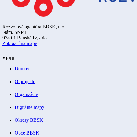
Rozvojová agentúra BBSK, n.o.
Nám. SNP 1
974 01 Banská Bystrica
Zobraziť na mape
MENU
Domov
O projekte
Organizácie
Digitálne mapy
Okresy BBSK
Obce BBSK