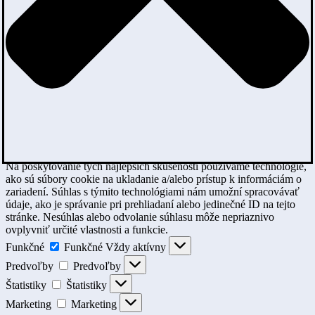
Na poskytovanie tých najlepších skúseností používame technológie,
ako sú súbory cookie na ukladanie a/alebo prístup k informáciám o
zariadení. Súhlas s týmito technológiami nám umožní spracovávať
údaje, ako je správanie pri prehliadaní alebo jedinečné ID na tejto
stránke. Nesúhlas alebo odvolanie súhlasu môže nepriaznivo
ovplyvniť určité vlastnosti a funkcie.
Funkčné
Funkčné
Vždy aktívny
Predvoľby
Predvoľby
Štatistiky
Štatistiky
Marketing
Marketing