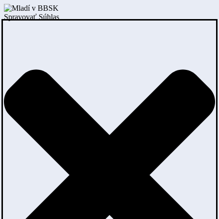
Spravovať Súhlas