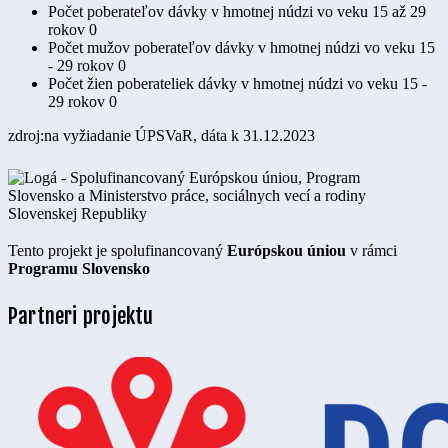
Počet poberateľov dávky v hmotnej núdzi vo veku 15 až 29
rokov
0
Počet mužov poberateľov dávky v hmotnej núdzi vo veku 15
- 29 rokov
0
Počet žien poberateliek dávky v hmotnej núdzi vo veku 15 -
29 rokov
0
zdroj:na vyžiadanie ÚPSVaR, dáta k 31.12.2023
Tento projekt je spolufinancovaný
Európskou úniou
v rámci
Programu Slovensko
Partneri projektu