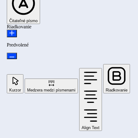
Čitateľné písmo
Riadkovanie
Predvolené
Kurzor
Medzera medzi písmenami
Riadkovanie
Align Text