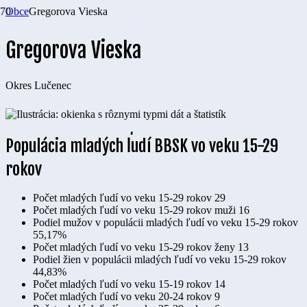
Obce
Gregorova Vieska
Gregorova Vieska
Okres
Lučenec
Populácia mladých ľudí BBSK vo veku 15-29
rokov
Počet mladých ľudí vo veku 15-29 rokov
29
Počet mladých ľudí vo veku 15-29 rokov muži
16
Podiel mužov v populácii mladých ľudí vo veku 15-29 rokov
55,17%
Počet mladých ľudí vo veku 15-29 rokov ženy
13
Podiel žien v populácii mladých ľudí vo veku 15-29 rokov
44,83%
Počet mladých ľudí vo veku 15-19 rokov
14
Počet mladých ľudí vo veku 20-24 rokov
9