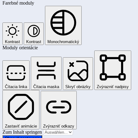
Farebné moduly
Kontrast
Kontrast
Monochromatický
Moduly orientácie
Čítacia linka
Čítacia maska
Skryť obrázky
Zvýrazniť nadpisy
Zastaviť animácie
Zvýrazniť odkazy
Zum Inhalt springen