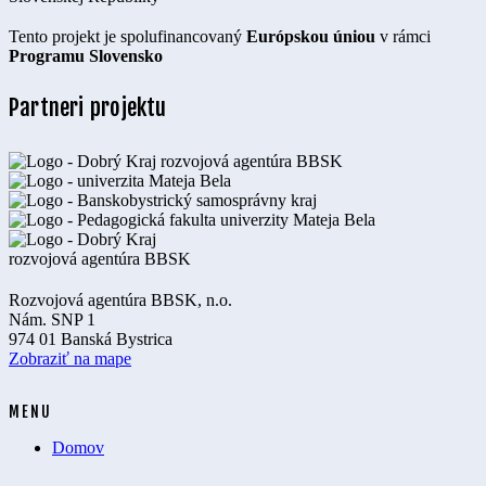
Tento projekt je spolufinancovaný
Európskou úniou
v rámci
Programu Slovensko
Partneri projektu
Rozvojová agentúra BBSK, n.o.
Nám. SNP 1
974 01 Banská Bystrica
Zobraziť na mape
MENU
Domov