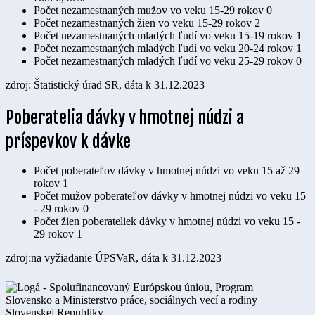
Počet nezamestnaných mužov vo veku 15-29 rokov
0
Počet nezamestnaných žien vo veku 15-29 rokov
2
Počet nezamestnaných mladých ľudí vo veku 15-19 rokov
1
Počet nezamestnaných mladých ľudí vo veku 20-24 rokov
1
Počet nezamestnaných mladých ľudí vo veku 25-29 rokov
0
zdroj: Štatistický úrad SR, dáta k 31.12.2023
Poberatelia dávky v hmotnej núdzi a
príspevkov k dávke
Počet poberateľov dávky v hmotnej núdzi vo veku 15 až 29
rokov
1
Počet mužov poberateľov dávky v hmotnej núdzi vo veku 15
- 29 rokov
0
Počet žien poberateliek dávky v hmotnej núdzi vo veku 15 -
29 rokov
1
zdroj:na vyžiadanie ÚPSVaR, dáta k 31.12.2023