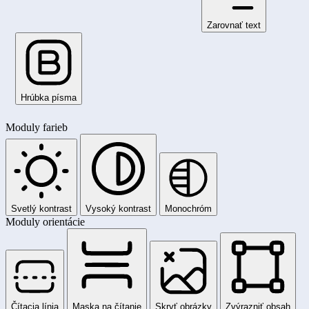
Zarovnať text
Hrúbka písma
Moduly farieb
Svetlý kontrast
Vysoký kontrast
Monochróm
Moduly orientácie
Čítacia línia
Maska na čítanie
Skryť obrázky
Zvýrazniť obsah