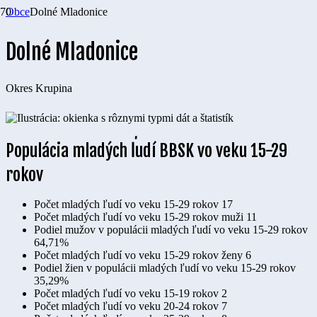
Obce
Dolné Mladonice
Dolné Mladonice
Okres
Krupina
Populácia mladých ľudí BBSK vo veku 15-29
rokov
Počet mladých ľudí vo veku 15-29 rokov
17
Počet mladých ľudí vo veku 15-29 rokov muži
11
Podiel mužov v populácii mladých ľudí vo veku 15-29 rokov
64,71%
Počet mladých ľudí vo veku 15-29 rokov ženy
6
Podiel žien v populácii mladých ľudí vo veku 15-29 rokov
35,29%
Počet mladých ľudí vo veku 15-19 rokov
2
Počet mladých ľudí vo veku 20-24 rokov
7