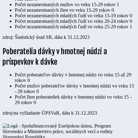
Počet nezamestnaných mužov vo veku 15-29 rokov
1
Počet nezamestnaných žien vo veku 15-29 rokov
0
Počet nezamestnaných mladých ľudí vo veku 15-19 rokov
0
Počet nezamestnaných mladých ľudí vo veku 20-24 rokov
0
Počet nezamestnaných mladých ľudí vo veku 25-29 rokov
1
zdroj: Štatistický úrad SR, dáta k 31.12.2023
Poberatelia dávky v hmotnej núdzi a
príspevkov k dávke
Počet poberateľov dávky v hmotnej núdzi vo veku 15 až 29
rokov
0
Počet mužov poberateľov dávky v hmotnej núdzi vo veku 15
- 29 rokov
0
Počet žien poberateliek dávky v hmotnej núdzi vo veku 15 -
29 rokov
0
zdroj:na vyžiadanie ÚPSVaR, dáta k 31.12.2023