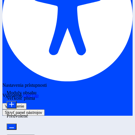
Nastavenia prístupnosti
Moduly obsahu
Vytvorené
OneTap
Veľkosť písma
Vyhlásenie
Skryť panel nástrojov
Predvolené