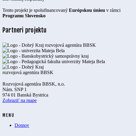
Tento projekt je spolufinancovaný
Európskou úniou
v rámci
Programu Slovensko
Partneri projektu
Rozvojová agentúra BBSK, n.o.
Nám. SNP 1
974 01 Banská Bystrica
Zobraziť na mape
MENU
Domov