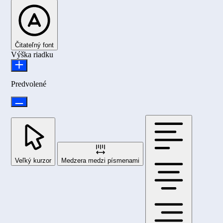
Čitateľný font
Výška riadku
Predvolené
Veľký kurzor
Medzera medzi písmenami