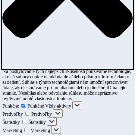
Na poskytovanie tých najlepších skúseností používame technológie,
ako sú súbory cookie na ukladanie a/alebo prístup k informáciám o
zariadení. Súhlas s týmito technológiami nám umožní spracovávať
údaje, ako je správanie pri prehliadaní alebo jedinečné ID na tejto
stránke. Nesúhlas alebo odvolanie súhlasu môže nepriaznivo
ovplyvniť určité vlastnosti a funkcie.
Funkčné
Funkčné
Vždy aktívny
Predvoľby
Predvoľby
Štatistiky
Štatistiky
Marketing
Marketing