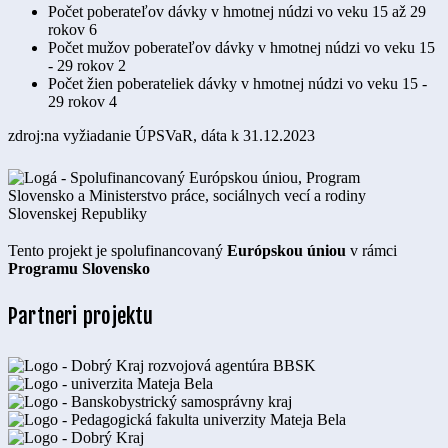
Počet poberateľov dávky v hmotnej núdzi vo veku 15 až 29
rokov
6
Počet mužov poberateľov dávky v hmotnej núdzi vo veku 15
- 29 rokov
2
Počet žien poberateliek dávky v hmotnej núdzi vo veku 15 -
29 rokov
4
zdroj:na vyžiadanie ÚPSVaR, dáta k 31.12.2023
Tento projekt je spolufinancovaný
Európskou úniou
v rámci
Programu Slovensko
Partneri projektu