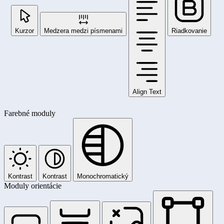
Kurzor
Medzera medzi písmenami
Riadkovanie
Align Text
Farebné moduly
Kontrast
Kontrast
Monochromatický
Moduly orientácie