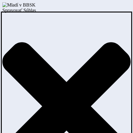
Spravovať Súhlas