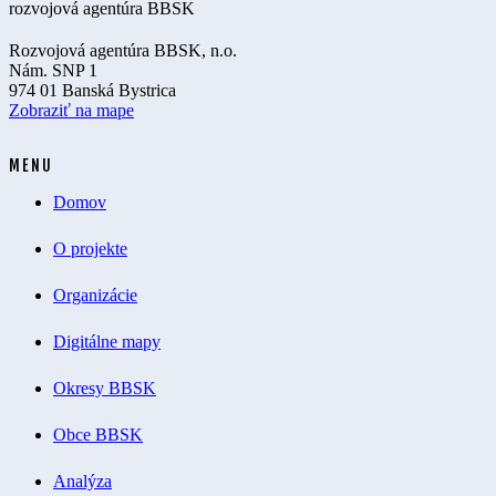
Rozvojová agentúra BBSK, n.o.
Nám. SNP 1
974 01 Banská Bystrica
Zobraziť na mape
MENU
Domov
O projekte
Organizácie
Digitálne mapy
Okresy BBSK
Obce BBSK
Analýza