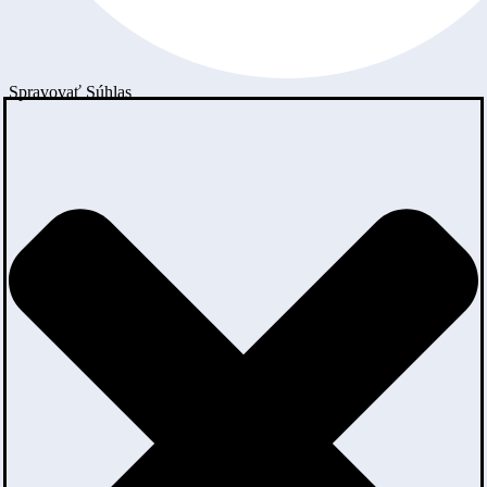
Spravovať Súhlas