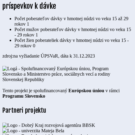
príspevkov k dávke
Počet poberateľov dávky v hmotnej núdzi vo veku 15 až 29
rokov
1
Počet mužov poberateľov dávky v hmotnej núdzi vo veku 15
- 29 rokov
1
Počet žien poberateliek dávky v hmotnej núdzi vo veku 15 -
29 rokov
0
zdroj:na vyžiadanie ÚPSVaR, dáta k 31.12.2023
Tento projekt je spolufinancovaný
Európskou úniou
v rámci
Programu Slovensko
Partneri projektu