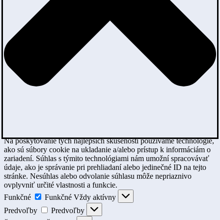
Na poskytovanie tých najlepších skúseností používame technológie,
ako sú súbory cookie na ukladanie a/alebo prístup k informáciám o
zariadení. Súhlas s týmito technológiami nám umožní spracovávať
údaje, ako je správanie pri prehliadaní alebo jedinečné ID na tejto
stránke. Nesúhlas alebo odvolanie súhlasu môže nepriaznivo
ovplyvniť určité vlastnosti a funkcie.
Funkčné
Funkčné
Vždy aktívny
Predvoľby
Predvoľby