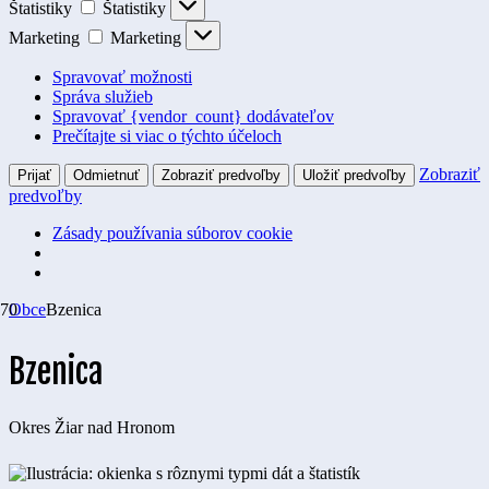
Štatistiky
Štatistiky
Marketing
Marketing
Spravovať možnosti
Správa služieb
Spravovať {vendor_count} dodávateľov
Prečítajte si viac o týchto účeloch
Zobraziť
Prijať
Odmietnuť
Zobraziť predvoľby
Uložiť predvoľby
predvoľby
Zásady používania súborov cookie
Obce
Bzenica
Bzenica
Okres
Žiar nad Hronom