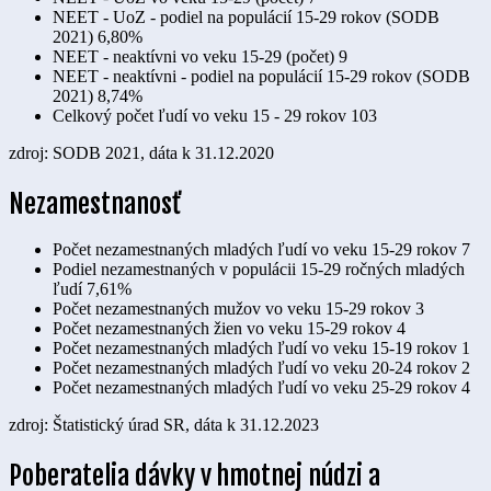
NEET - UoZ - podiel na populácií 15-29 rokov (SODB
2021)
6,80%
NEET - neaktívni vo veku 15-29 (počet)
9
NEET - neaktívni - podiel na populácií 15-29 rokov (SODB
2021)
8,74%
Celkový počet ľudí vo veku 15 - 29 rokov
103
zdroj: SODB 2021, dáta k 31.12.2020
Nezamestnanosť
Počet nezamestnaných mladých ľudí vo veku 15-29 rokov
7
Podiel nezamestnaných v populácii 15-29 ročných mladých
ľudí
7,61%
Počet nezamestnaných mužov vo veku 15-29 rokov
3
Počet nezamestnaných žien vo veku 15-29 rokov
4
Počet nezamestnaných mladých ľudí vo veku 15-19 rokov
1
Počet nezamestnaných mladých ľudí vo veku 20-24 rokov
2
Počet nezamestnaných mladých ľudí vo veku 25-29 rokov
4
zdroj: Štatistický úrad SR, dáta k 31.12.2023
Poberatelia dávky v hmotnej núdzi a