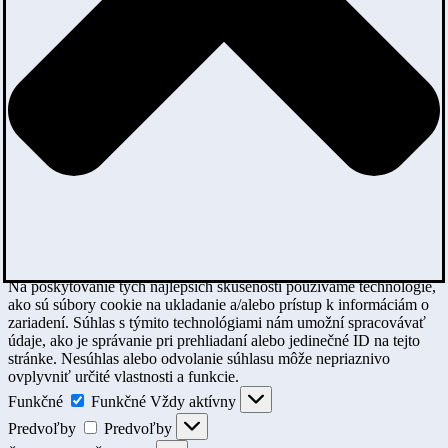
Na poskytovanie tých najlepších skúseností používame technológie,
ako sú súbory cookie na ukladanie a/alebo prístup k informáciám o
zariadení. Súhlas s týmito technológiami nám umožní spracovávať
údaje, ako je správanie pri prehliadaní alebo jedinečné ID na tejto
stránke. Nesúhlas alebo odvolanie súhlasu môže nepriaznivo
ovplyvniť určité vlastnosti a funkcie.
Funkčné
Funkčné
Vždy aktívny
Predvoľby
Predvoľby