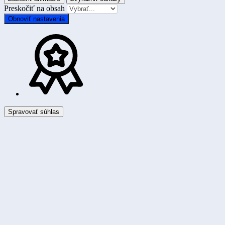
Preskočiť na obsah
Obnoviť nastavenia
Spravovať súhlas