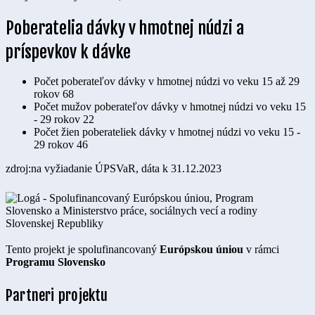
Poberatelia dávky v hmotnej núdzi a
príspevkov k dávke
Počet poberateľov dávky v hmotnej núdzi vo veku 15 až 29
rokov
68
Počet mužov poberateľov dávky v hmotnej núdzi vo veku 15
- 29 rokov
22
Počet žien poberateliek dávky v hmotnej núdzi vo veku 15 -
29 rokov
46
zdroj:na vyžiadanie ÚPSVaR, dáta k 31.12.2023
Tento projekt je spolufinancovaný
Európskou úniou
v rámci
Programu Slovensko
Partneri projektu