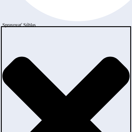
Spravovať Súhlas