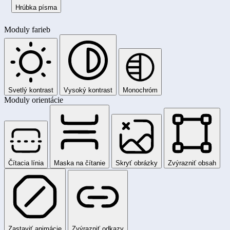
Hrúbka písma
Moduly farieb
Svetlý kontrast
Vysoký kontrast
Monochróm
Moduly orientácie
Čítacia línia
Maska na čítanie
Skryť obrázky
Zvýrazniť obsah
Zastaviť animácie
Zvýrazniť odkazy