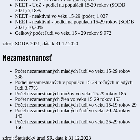
NEET - UoZ - podiel na populácií 15-29 rokov (SODB
2021)
5,18%
NEET - neaktívni vo veku 15-29 (počet)
1 027
NEET - neaktívni - podiel na populácií 15-29 rokov (SODB
2021)
10,30%
Celkový počet ľudí vo veku 15 - 29 rokov
9 972
zdroj: SODB 2021, dáta k 31.12.2020
Nezamestnanosť
Počet nezamestnaných mladých ľudí vo veku 15-29 rokov
338
Podiel nezamestnaných v populácii 15-29 ročných mladých
ľudí
3,77%
Počet nezamestnaných mužov vo veku 15-29 rokov
185
Počet nezamestnaných žien vo veku 15-29 rokov
153
Počet nezamestnaných mladých ľudí vo veku 15-19 rokov
29
Počet nezamestnaných mladých ľudí vo veku 20-24 rokov
143
Počet nezamestnaných mladých ľudí vo veku 25-29 rokov
166
zdroj: Štatistický úrad SR, dáta k 31.12.2023