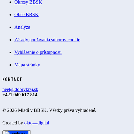
Okresy BBSK
Obce BBSK
Analýza
Zásady používania súborov cookie
Vyhlásenie o prístupnosti
Mapa stránky
KONTAKT
neet@dobrykraj.sk
+421 940 617 814
© 2026 Mladí v BBSK. Všetky práva vyhradené.
Created by
okto—digital