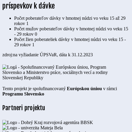
príspevkov k dávke
Počet poberateľov dávky v hmotnej núdzi vo veku 15 až 29
rokov
1
Počet mužov poberateľov dávky v hmotnej núdzi vo veku 15
- 29 rokov
0
Počet žien poberateliek dávky v hmotnej núdzi vo veku 15 -
29 rokov
1
zdroj:na vyžiadanie ÚPSVaR, dáta k 31.12.2023
Tento projekt je spolufinancovaný
Európskou úniou
v rámci
Programu Slovensko
Partneri projektu