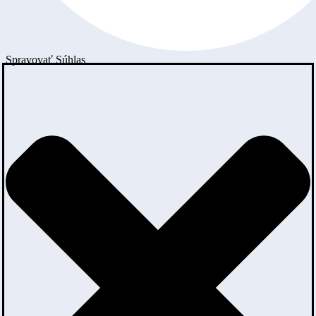
Spravovať Súhlas