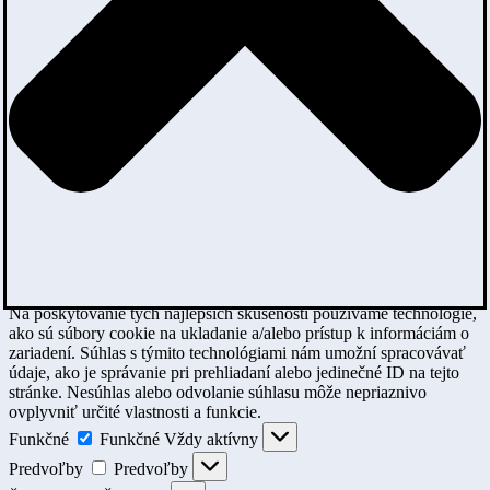
Na poskytovanie tých najlepších skúseností používame technológie,
ako sú súbory cookie na ukladanie a/alebo prístup k informáciám o
zariadení. Súhlas s týmito technológiami nám umožní spracovávať
údaje, ako je správanie pri prehliadaní alebo jedinečné ID na tejto
stránke. Nesúhlas alebo odvolanie súhlasu môže nepriaznivo
ovplyvniť určité vlastnosti a funkcie.
Funkčné
Funkčné
Vždy aktívny
Predvoľby
Predvoľby