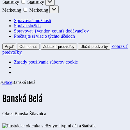
Štatistiky
Štatistiky
Marketing
Marketing
Spravovať možnosti
Správa služieb
Spravovať {vendor_count} dodávateľov
Prečítajte si viac o týchto účeloch
Zobraziť
Prijať
Odmietnuť
Zobraziť predvoľby
Uložiť predvoľby
predvoľby
Zásady používania súborov cookie
Obce
Banská Belá
Banská Belá
Okres
Banská Štiavnica