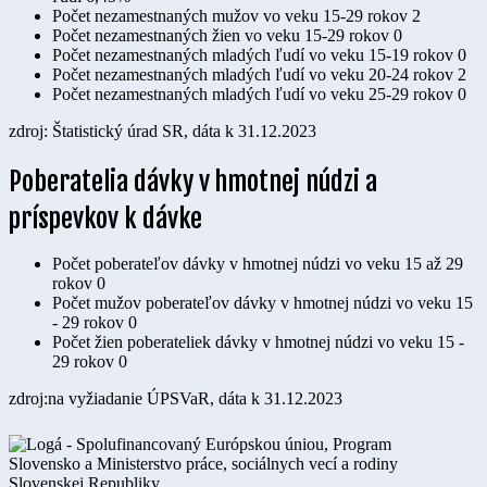
Počet nezamestnaných mužov vo veku 15-29 rokov
2
Počet nezamestnaných žien vo veku 15-29 rokov
0
Počet nezamestnaných mladých ľudí vo veku 15-19 rokov
0
Počet nezamestnaných mladých ľudí vo veku 20-24 rokov
2
Počet nezamestnaných mladých ľudí vo veku 25-29 rokov
0
zdroj: Štatistický úrad SR, dáta k 31.12.2023
Poberatelia dávky v hmotnej núdzi a
príspevkov k dávke
Počet poberateľov dávky v hmotnej núdzi vo veku 15 až 29
rokov
0
Počet mužov poberateľov dávky v hmotnej núdzi vo veku 15
- 29 rokov
0
Počet žien poberateliek dávky v hmotnej núdzi vo veku 15 -
29 rokov
0
zdroj:na vyžiadanie ÚPSVaR, dáta k 31.12.2023