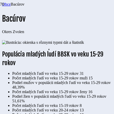
Obce
Bacúrov
Bacúrov
Okres
Zvolen
Populácia mladých ľudí BBSK vo veku 15-29
rokov
Počet mladých ľudí vo veku 15-29 rokov
31
Počet mladých ľudí vo veku 15-29 rokov muži
15
Podiel mužov v populácii mladých ľudí vo veku 15-29 rokov
48,39%
Počet mladých ľudí vo veku 15-29 rokov ženy
16
Podiel žien v populácii mladých ľudí vo veku 15-29 rokov
51,61%
Počet mladých ľudí vo veku 15-19 rokov
8
Počet mladých ľudí vo veku 20-24 rokov
13