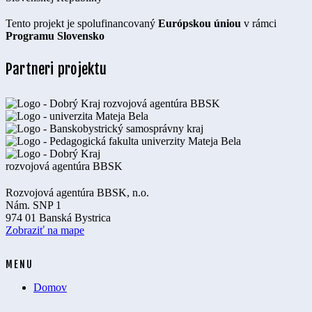
Tento projekt je spolufinancovaný
Európskou úniou
v rámci
Programu Slovensko
Partneri projektu
Rozvojová agentúra BBSK, n.o.
Nám. SNP 1
974 01 Banská Bystrica
Zobraziť na mape
MENU
Domov